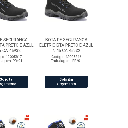
DE SEGURANCA
BOTA DE SEGURANCA
TA PRETO E AZUL
ELETRICISTA PRETO E AZUL
6 CA 45932
N.45 CA 45932
go: 13005817
Código: 13005816
lagem: PR/01
Embalagem: PR/01
Solicitar
Solicitar
rçamento
Orçamento