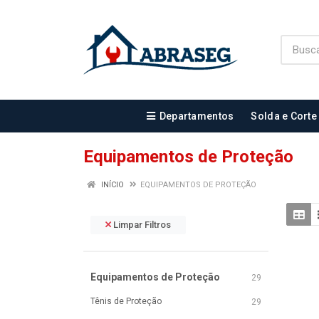
Departamentos
Solda e Corte
Equipamentos de Proteção
INÍCIO
EQUIPAMENTOS DE PROTEÇÃO
Limpar Filtros
Equipamentos de Proteção
29
Tênis de Proteção
29