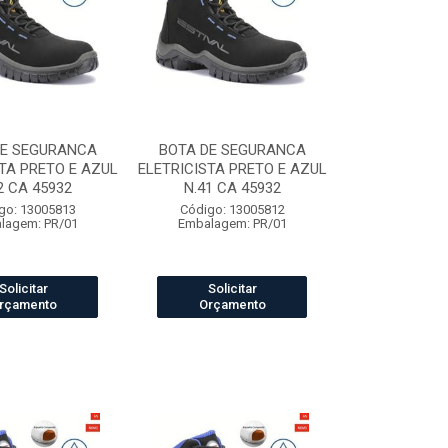
DE SEGURANCA
BOTA DE SEGURANCA
TA PRETO E AZUL
ELETRICISTA PRETO E AZUL
2 CA 45932
N.41 CA 45932
go: 13005813
Código: 13005812
lagem: PR/01
Embalagem: PR/01
Solicitar
Solicitar
rçamento
Orçamento