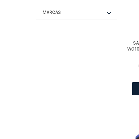
MARCAS
SA
WO10