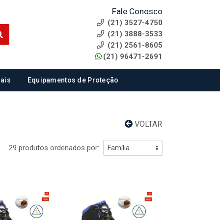
Fale Conosco
(21) 3527-4750
(21) 3888-3533
(21) 2561-8605
(21) 96471-2691
ais
Equipamentos de Proteção
VOLTAR
29 produtos ordenados por: