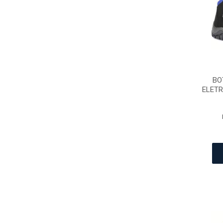
BO
ELETR