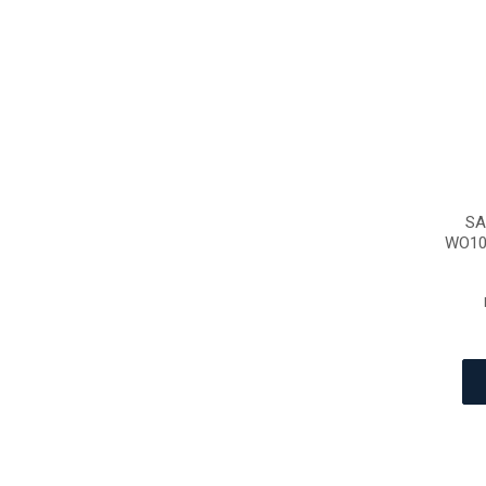
SA
WO10