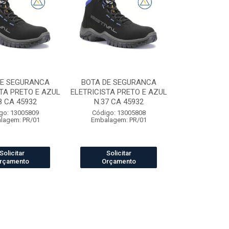
DE SEGURANCA
BOTA DE SEGURANCA
TA PRETO E AZUL
ELETRICISTA PRETO E AZUL
8 CA 45932
N.37 CA 45932
go: 13005809
Código: 13005808
lagem: PR/01
Embalagem: PR/01
Solicitar
Solicitar
rçamento
Orçamento