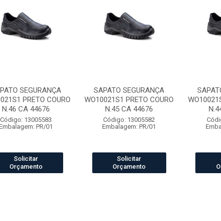
PATO SEGURANÇA
SAPATO SEGURANÇA
SAPAT
021S1 PRETO COURO
WO10021S1 PRETO COURO
WO10021
N.46 CA 44676
N.45 CA 44676
N.4
Código: 13005583
Código: 13005582
Códi
Embalagem: PR/01
Embalagem: PR/01
Emba
Solicitar
Solicitar
Orçamento
Orçamento
O