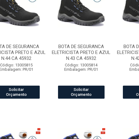
TA DE SEGURANCA
BOTA DE SEGURANCA
BOTA 
ICISTA PRETO E AZUL
ELETRICISTA PRETO E AZUL
ELETRICIS
N.44 CA 45932
N.43 CA 45932
N.4
Código: 13005815
Código: 13005814
Códi
Embalagem: PR/01
Embalagem: PR/01
Emba
Solicitar
Solicitar
Orçamento
Orçamento
O