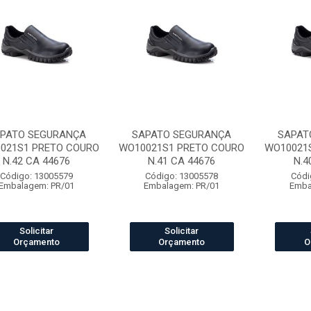
PATO SEGURANÇA
SAPATO SEGURANÇA
SAPAT
021S1 PRETO COURO
WO10021S1 PRETO COURO
WO10021
N.42 CA 44676
N.41 CA 44676
N.4
Código: 13005579
Código: 13005578
Códi
Embalagem: PR/01
Embalagem: PR/01
Emba
Solicitar
Solicitar
Orçamento
Orçamento
O