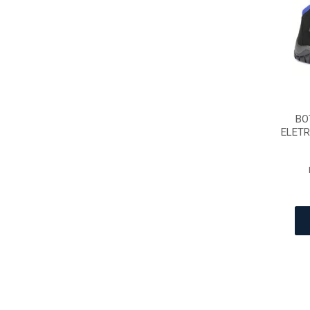
BO
ELETR