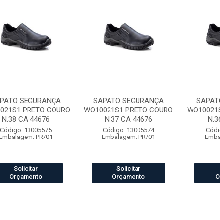
PATO SEGURANÇA
SAPATO SEGURANÇA
SAPAT
021S1 PRETO COURO
WO10021S1 PRETO COURO
WO10021
N.38 CA 44676
N.37 CA 44676
N.3
Código: 13005575
Código: 13005574
Códi
Embalagem: PR/01
Embalagem: PR/01
Emba
Solicitar
Solicitar
Orçamento
Orçamento
O