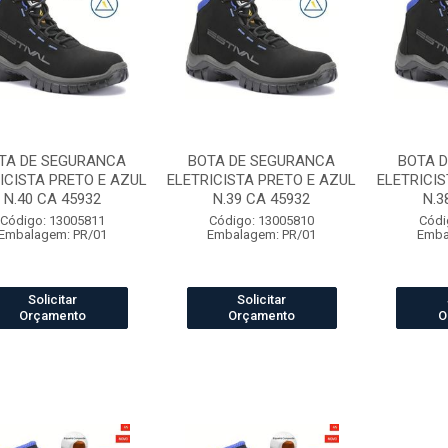
TA DE SEGURANCA
BOTA DE SEGURANCA
BOTA 
ICISTA PRETO E AZUL
ELETRICISTA PRETO E AZUL
ELETRICIS
N.40 CA 45932
N.39 CA 45932
N.3
Código: 13005811
Código: 13005810
Códi
Embalagem: PR/01
Embalagem: PR/01
Emba
Solicitar
Solicitar
Orçamento
Orçamento
O