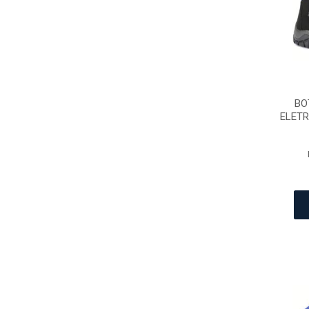
BO
ELETR