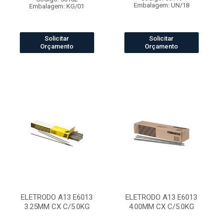
Embalagem: UN/18
Embalagem: KG/01
Solicitar
Solicitar
Orçamento
Orçamento
ELETRODO A13 E6013
ELETRODO A13 E6013
3.25MM CX C/5.0KG
4.00MM CX C/5.0KG