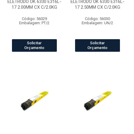
ELETRODO OK 6330 E316L-
ELETRODO OK 6330 E316L-
17 2.00MM CX C/2.0KG
17 2.50MM CX C/2.0KG
Código: 56029
Código: 56030
Embalagem: PT/2
Embalagem: UN/2
Solicitar
Solicitar
Orçamento
Orçamento