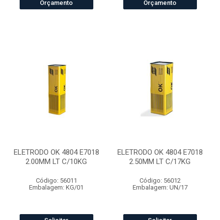
Orçamento
Orçamento
ELETRODO OK 4804 E7018
ELETRODO OK 4804 E7018
2.00MM LT C/10KG
2.50MM LT C/17KG
Código: 56011
Código: 56012
Embalagem: KG/01
Embalagem: UN/17