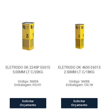
ELETRODO OK 2245P E6010
ELETRODO OK 4600 E6013
5.00MM LT C/20KG
2.50MM LT C/18KG
Código: 56004
Código: 56006
Embalagem: KG/01
Embalagem: CX/18
Solicitar
Solicitar
Orçamento
Orçamento