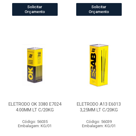
Solicitar
Solicitar
Orçamento
Orçamento
ELETRODO OK 3380 E7024
ELETRODO A13 E6013
4.00MM LT C/20KG
3,25MM LT C/20KG
Código: 56035
Código: 56039
Embalagem: KG/01
Embalagem: KG/01