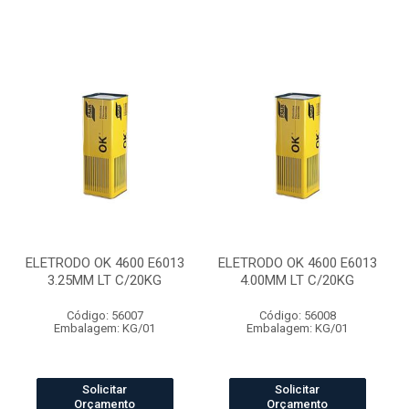
ELETRODO OK 4600 E6013
ELETRODO OK 4600 E6013
3.25MM LT C/20KG
4.00MM LT C/20KG
Código: 56007
Código: 56008
Embalagem: KG/01
Embalagem: KG/01
Solicitar
Solicitar
Orçamento
Orçamento