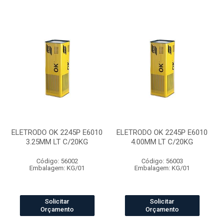
ELETRODO OK 2245P E6010
ELETRODO OK 2245P E6010
3.25MM LT C/20KG
4.00MM LT C/20KG
Código: 56002
Código: 56003
Embalagem: KG/01
Embalagem: KG/01
Solicitar
Solicitar
Orçamento
Orçamento