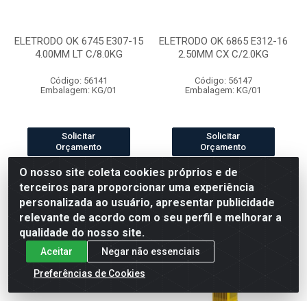
ELETRODO OK 6745 E307-15
ELETRODO OK 6865 E312-16
4.00MM LT C/8.0KG
2.50MM CX C/2.0KG
Código: 56141
Código: 56147
Embalagem: KG/01
Embalagem: KG/01
Solicitar
Solicitar
Orçamento
Orçamento
O nosso site coleta cookies próprios e de
terceiros para proporcionar uma experiência
personalizada ao usuário, apresentar publicidade
relevante de acordo com o seu perfil e melhorar a
qualidade do nosso site.
Aceitar
Negar não essenciais
Preferências de Cookies