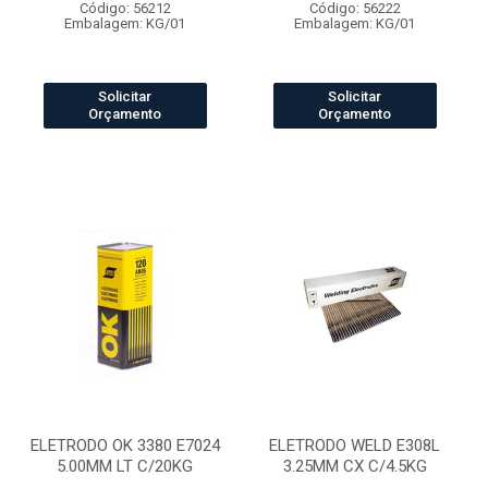
Código: 56212
Código: 56222
Embalagem: KG/01
Embalagem: KG/01
Solicitar
Solicitar
Orçamento
Orçamento
ELETRODO OK 3380 E7024
ELETRODO WELD E308L
5.00MM LT C/20KG
3.25MM CX C/4.5KG