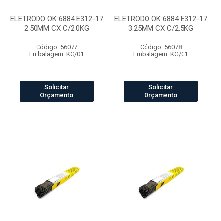
ELETRODO OK 6884 E312-17
ELETRODO OK 6884 E312-17
2.50MM CX C/2.0KG
3.25MM CX C/2.5KG
Código: 56077
Código: 56078
Embalagem: KG/01
Embalagem: KG/01
Solicitar
Solicitar
Orçamento
Orçamento