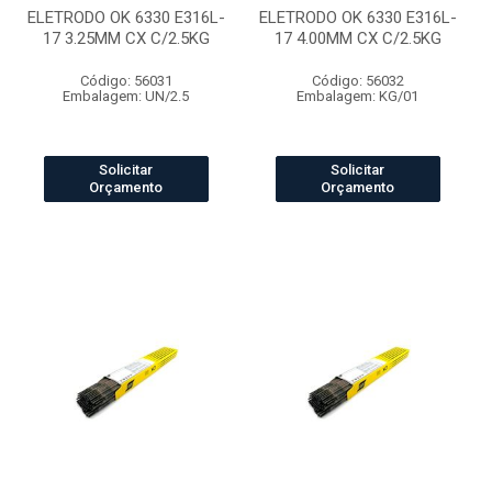
ELETRODO OK 6330 E316L-
ELETRODO OK 6330 E316L-
17 3.25MM CX C/2.5KG
17 4.00MM CX C/2.5KG
Código: 56031
Código: 56032
Embalagem: UN/2.5
Embalagem: KG/01
Solicitar
Solicitar
Orçamento
Orçamento