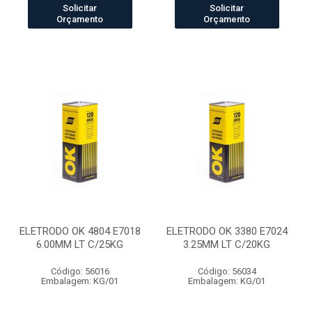
Solicitar
Solicitar
Orçamento
Orçamento
ELETRODO OK 4804 E7018
ELETRODO OK 3380 E7024
6.00MM LT C/25KG
3.25MM LT C/20KG
Código: 56016
Código: 56034
Embalagem: KG/01
Embalagem: KG/01