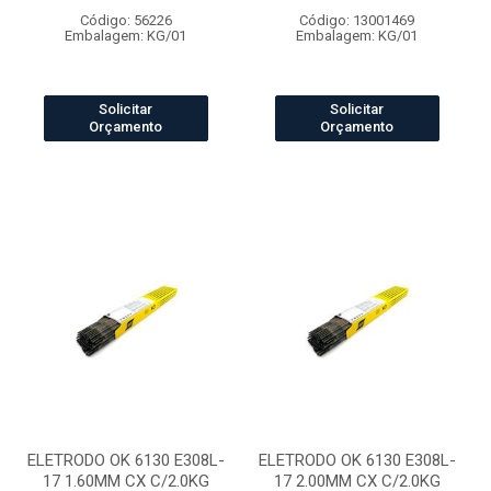
Código: 56226
Código: 13001469
Embalagem: KG/01
Embalagem: KG/01
Solicitar
Solicitar
Orçamento
Orçamento
ELETRODO OK 6130 E308L-
ELETRODO OK 6130 E308L-
17 1.60MM CX C/2.0KG
17 2.00MM CX C/2.0KG