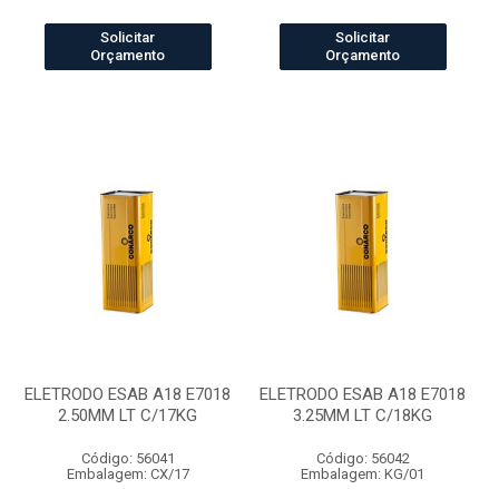
Solicitar
Solicitar
Orçamento
Orçamento
ELETRODO ESAB A18 E7018
ELETRODO ESAB A18 E7018
2.50MM LT C/17KG
3.25MM LT C/18KG
Código: 56041
Código: 56042
Embalagem: CX/17
Embalagem: KG/01