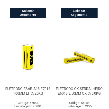
Solicitar
Solicitar
Orçamento
Orçamento
ELETRODO ESAB A18 E7018
ELETRODO OK SERRALHEIRO
4.00MM LT C/25KG
E6013 2.50MM CX C/5.0KG
Código: 56043
Código: 56054
Embalagem: KG/01
Embalagem: CX/5