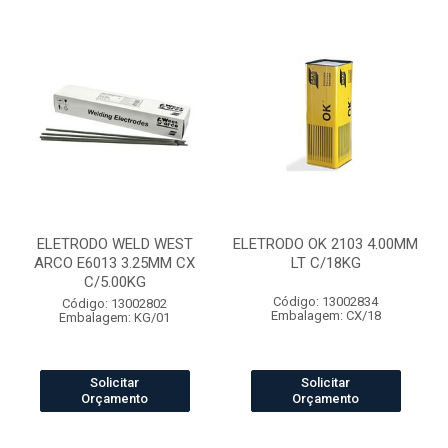
ELETRODO WELD WEST
ELETRODO OK 2103 4.00MM
ARCO E6013 3.25MM CX
LT C/18KG
C/5.00KG
Código: 13002834
Código: 13002802
Embalagem: CX/18
Embalagem: KG/01
Solicitar
Solicitar
Orçamento
Orçamento