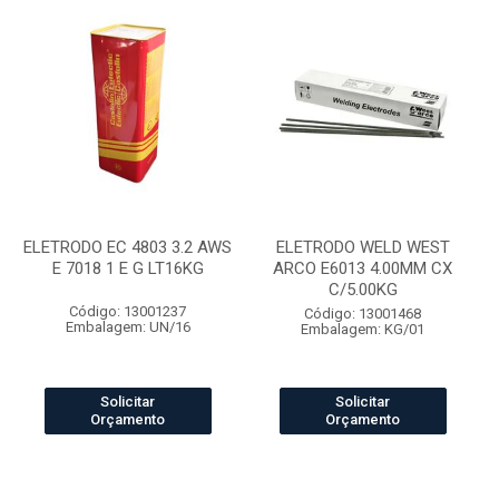
ELETRODO EC 4803 3.2 AWS
ELETRODO WELD WEST
E 7018 1 E G LT16KG
ARCO E6013 4.00MM CX
C/5.00KG
Código: 13001237
Código: 13001468
Embalagem: UN/16
Embalagem: KG/01
Solicitar
Solicitar
Orçamento
Orçamento