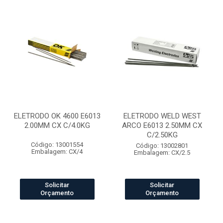
ELETRODO OK 4600 E6013
ELETRODO WELD WEST
2.00MM CX C/4.0KG
ARCO E6013 2.50MM CX
C/2.50KG
Código: 13001554
Código: 13002801
Embalagem: CX/4
Embalagem: CX/2.5
Solicitar
Solicitar
Orçamento
Orçamento