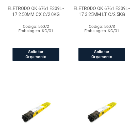
ELETRODO OK 6761 E309L-
ELETRODO OK 6761 E309L-
17 2.50MM CX C/2.0KG
17 3.25MM LT C/2.5KG
Código: 56072
Código: 56073
Embalagem: KG/01
Embalagem: KG/01
Solicitar
Solicitar
Orçamento
Orçamento