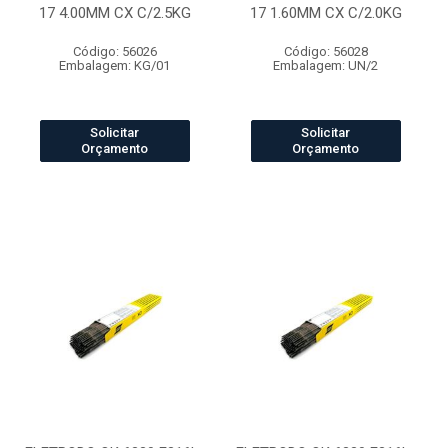
17 4.00MM CX C/2.5KG
17 1.60MM CX C/2.0KG
Código: 56026
Código: 56028
Embalagem: KG/01
Embalagem: UN/2
Solicitar
Solicitar
Orçamento
Orçamento