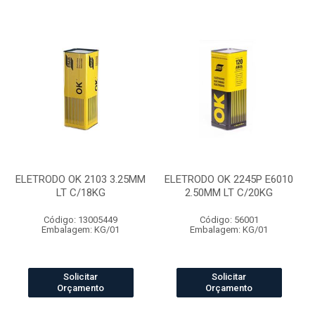
ELETRODO OK 2103 3.25MM
ELETRODO OK 2245P E6010
LT C/18KG
2.50MM LT C/20KG
Código: 13005449
Código: 56001
Embalagem: KG/01
Embalagem: KG/01
Solicitar
Solicitar
Orçamento
Orçamento