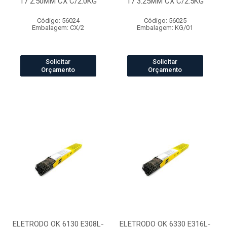
17 2.50MM CX C/2.0KG
17 3.25MM CX C/2.5KG
Código: 56024
Código: 56025
Embalagem: CX/2
Embalagem: KG/01
Solicitar
Solicitar
Orçamento
Orçamento
ELETRODO OK 6130 E308L-
ELETRODO OK 6330 E316L-