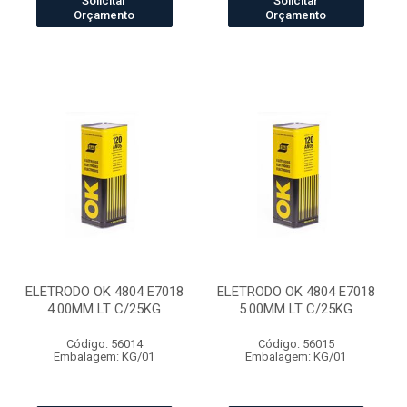
Solicitar
Solicitar
Orçamento
Orçamento
ELETRODO OK 4804 E7018
ELETRODO OK 4804 E7018
4.00MM LT C/25KG
5.00MM LT C/25KG
Código: 56014
Código: 56015
Embalagem: KG/01
Embalagem: KG/01