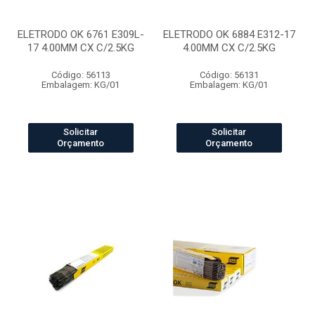
ELETRODO OK 6761 E309L-
ELETRODO OK 6884 E312-17
17 4.00MM CX C/2.5KG
4.00MM CX C/2.5KG
Código: 56113
Código: 56131
Embalagem: KG/01
Embalagem: KG/01
Solicitar
Solicitar
Orçamento
Orçamento