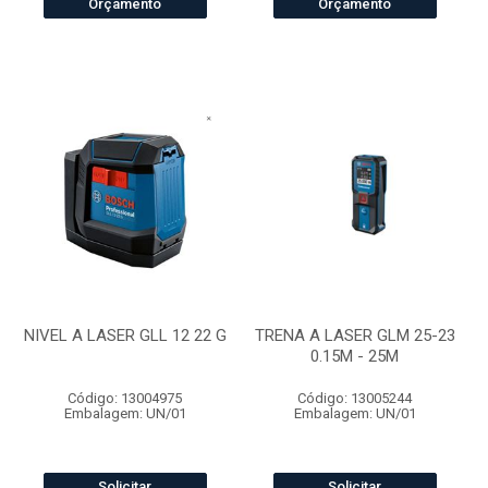
Orçamento
Orçamento
NIVEL A LASER GLL 12 22 G
TRENA A LASER GLM 25-23
0.15M - 25M
Código: 13004975
Código: 13005244
Embalagem: UN/01
Embalagem: UN/01
Solicitar
Solicitar