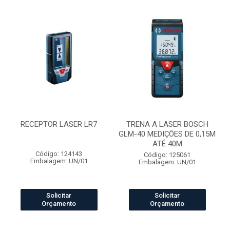
RECEPTOR LASER LR7
TRENA A LASER BOSCH
GLM-40 MEDIÇÕES DE 0,15M
ATÉ 40M
Código: 124143
Código: 125061
Embalagem: UN/01
Embalagem: UN/01
Solicitar
Solicitar
Orçamento
Orçamento