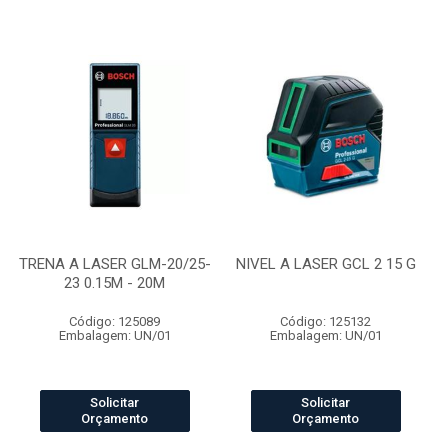
TRENA A LASER GLM-20/25-
NIVEL A LASER GCL 2 15 G
23 0.15M - 20M
Código: 125089
Código: 125132
Embalagem: UN/01
Embalagem: UN/01
Solicitar
Solicitar
Orçamento
Orçamento