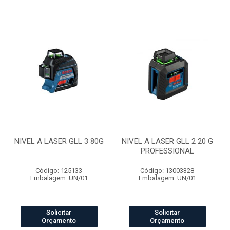
NIVEL A LASER GLL 3 80G
NIVEL A LASER GLL 2 20 G
PROFESSIONAL
Código: 125133
Código: 13003328
Embalagem: UN/01
Embalagem: UN/01
Solicitar
Solicitar
Orçamento
Orçamento