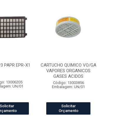
P3 PAPR EPR-X1
CARTUCHO QUIMICO VO/GA
VAPORES ORGANICOS
GASES ACIDOS
go: 13006205
Código: 13003856
lagem: UN/01
Embalagem: UN/01
Solicitar
Solicitar
rçamento
Orçamento