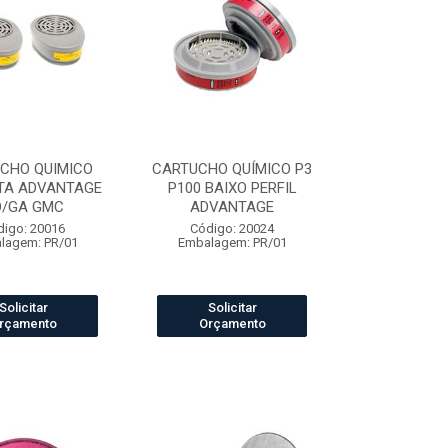
CHO QUIMICO
CARTUCHO QUÍMICO P3
TA ADVANTAGE
P100 BAIXO PERFIL
O/GA GMC
ADVANTAGE
digo: 20016
Código: 20024
lagem: PR/01
Embalagem: PR/01
Solicitar
Solicitar
rçamento
Orçamento