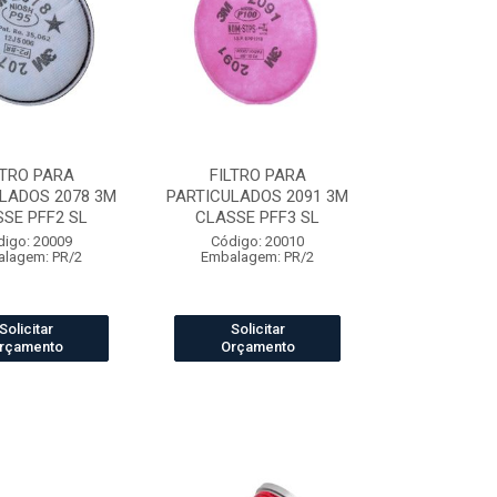
LTRO PARA
FILTRO PARA
LADOS 2078 3M
PARTICULADOS 2091 3M
SE PFF2 SL
CLASSE PFF3 SL
digo: 20009
Código: 20010
lagem: PR/2
Embalagem: PR/2
Solicitar
Solicitar
rçamento
Orçamento