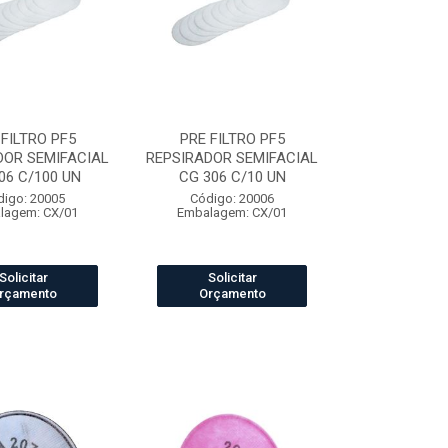
 FILTRO PF5
PRE FILTRO PF5
DOR SEMIFACIAL
REPSIRADOR SEMIFACIAL
06 C/100 UN
CG 306 C/10 UN
digo: 20005
Código: 20006
lagem: CX/01
Embalagem: CX/01
Solicitar
Solicitar
rçamento
Orçamento