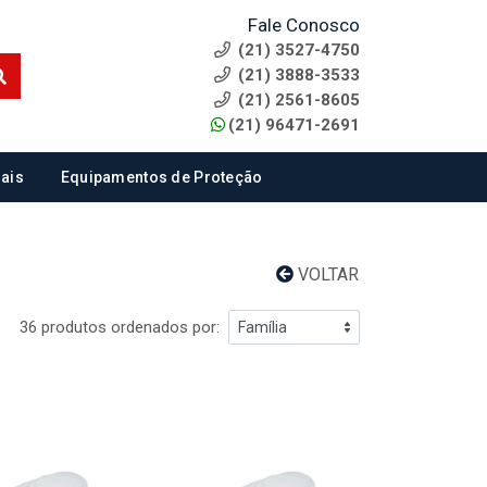
Fale Conosco
(21) 3527-4750
(21) 3888-3533
(21) 2561-8605
(21) 96471-2691
ais
Equipamentos de Proteção
VOLTAR
36 produtos ordenados por: