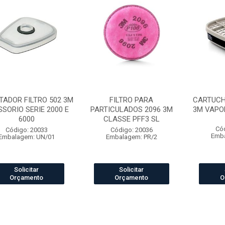
TADOR FILTRO 502 3M
FILTRO PARA
CARTUCH
SORIO SERIE 2000 E
PARTICULADOS 2096 3M
3M VAPO
6000
CLASSE PFF3 SL
Có
Código: 20033
Código: 20036
Emba
Embalagem: UN/01
Embalagem: PR/2
Solicitar
Solicitar
Orçamento
Orçamento
O