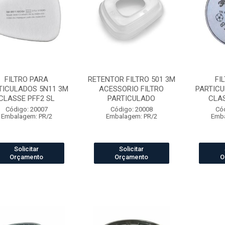
FILTRO PARA
RETENTOR FILTRO 501 3M
FI
TICULADOS 5N11 3M
ACESSORIO FILTRO
PARTICU
CLASSE PFF2 SL
PARTICULADO
CLAS
Código: 20007
Código: 20008
Có
Embalagem: PR/2
Embalagem: PR/2
Emba
Solicitar
Solicitar
Orçamento
Orçamento
O