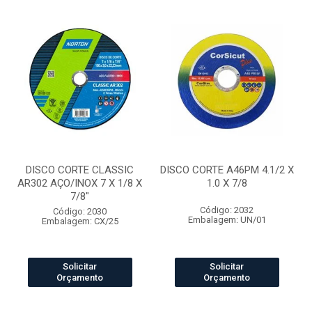
DISCO CORTE CLASSIC
DISCO CORTE A46PM 4.1/2 X
AR302 AÇO/INOX 7 X 1/8 X
1.0 X 7/8
7/8"
Código: 2032
Código: 2030
Embalagem: UN/01
Embalagem: CX/25
Solicitar
Solicitar
Orçamento
Orçamento