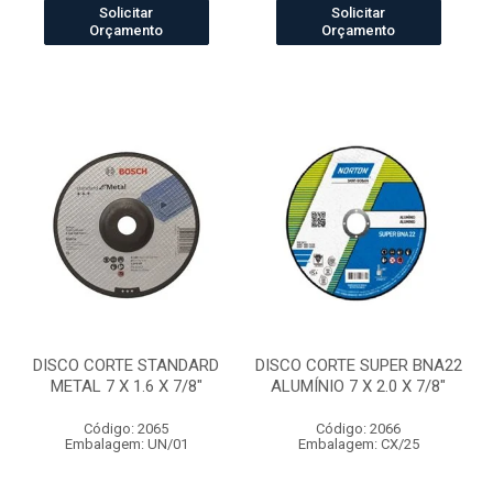
Solicitar
Solicitar
Orçamento
Orçamento
DISCO CORTE STANDARD
DISCO CORTE SUPER BNA22
METAL 7 X 1.6 X 7/8"
ALUMÍNIO 7 X 2.0 X 7/8"
Código: 2065
Código: 2066
Embalagem: UN/01
Embalagem: CX/25