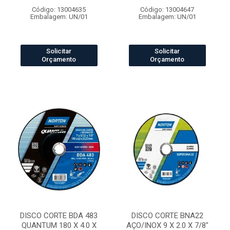
Código: 13004635
Código: 13004647
Embalagem: UN/01
Embalagem: UN/01
Solicitar
Solicitar
Orçamento
Orçamento
DISCO CORTE BDA 483
DISCO CORTE BNA22
QUANTUM 180 X 4.0 X
AÇO/INOX 9 X 2.0 X 7/8"