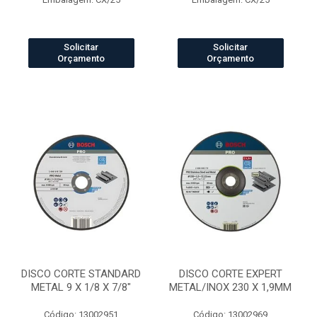
Solicitar
Solicitar
Orçamento
Orçamento
DISCO CORTE STANDARD
DISCO CORTE EXPERT
METAL 9 X 1/8 X 7/8"
METAL/INOX 230 X 1,9MM
Código: 13002951
Código: 13002969