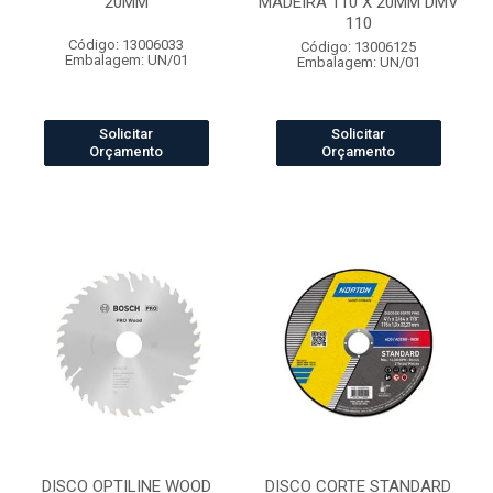
20MM
MADEIRA 110 X 20MM DMV
110
Código: 13006033
Código: 13006125
Embalagem: UN/01
Embalagem: UN/01
Solicitar
Solicitar
Orçamento
Orçamento
DISCO OPTILINE WOOD
DISCO CORTE STANDARD