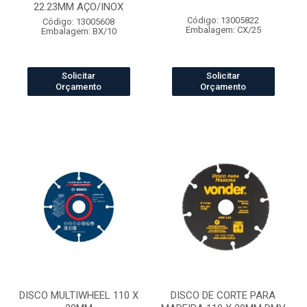
22.23MM AÇO/INOX
Código: 13005822
Código: 13005608
Embalagem: CX/25
Embalagem: BX/10
Solicitar
Solicitar
Orçamento
Orçamento
DISCO MULTIWHEEL 110 X
DISCO DE CORTE PARA