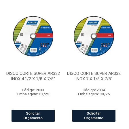
DISCO CORTE SUPER AR332
DISCO CORTE SUPER AR332
INOX 4.1/2 X 1/8 X 7/8"
INOX 7 X 1/8 X 7/8"
Código: 2033
Código: 2034
Embalagem: CX/25
Embalagem: CX/25
Solicitar
Solicitar
Orçamento
Orçamento