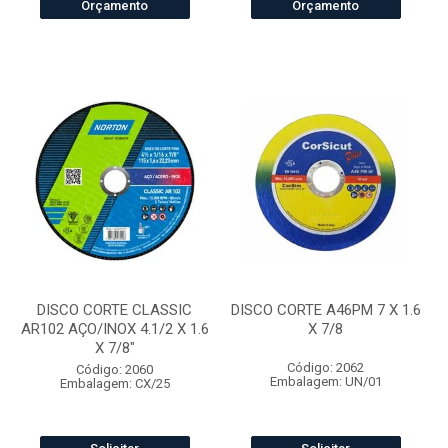
Orçamento
Orçamento
DISCO CORTE CLASSIC
DISCO CORTE A46PM 7 X 1.6
AR102 AÇO/INOX 4.1/2 X 1.6
X 7/8
X 7/8"
Código: 2062
Código: 2060
Embalagem: UN/01
Embalagem: CX/25