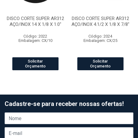
DISCO CORTE SUPER AR312
DISCO CORTE SUPER AR312
AÇO/INOX 14 X 1/8 X 1.0"
AÇO/INOX 4.1/2 X 1/8 X 7/8"
Código: 2022
Código: 2024
Embalagem: CX/10
Embalagem: CX/25
Solicitar
Solicitar
Orçamento
Orçamento
Cadastre-se para receber nossas ofertas!