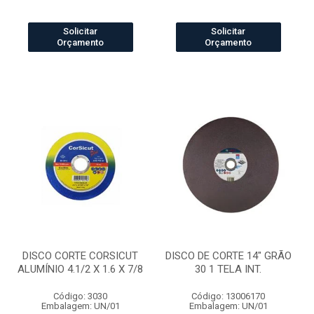
Solicitar
Solicitar
Orçamento
Orçamento
DISCO CORTE CORSICUT
DISCO DE CORTE 14" GRÃO
ALUMÍNIO 4.1/2 X 1.6 X 7/8
30 1 TELA INT.
Código: 3030
Código: 13006170
Embalagem: UN/01
Embalagem: UN/01