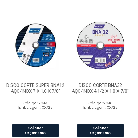
DISCO CORTE SUPER BNA12
DISCO CORTE BNA32
AÇO/INOX 7 X 1.6 X 7/8"
AÇO/INOX 4.1/2 X 1.8 X 7/8"
Código: 2044
Código: 2046
Embalagem: CX/25
Embalagem: CX/25
Solicitar
Solicitar
Orçamento
Orçamento