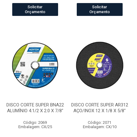
Solicitar
Solicitar
Orçamento
Orçamento
DISCO CORTE SUPER BNA22
DISCO CORTE SUPER AR312
ALUMÍNIO 4.1/2 X 2.0 X 7/8"
AÇO/INOX 12 X 1/8 X 5/8"
Código: 2069
Código: 2071
Embalagem: CX/25
Embalagem: CX/10