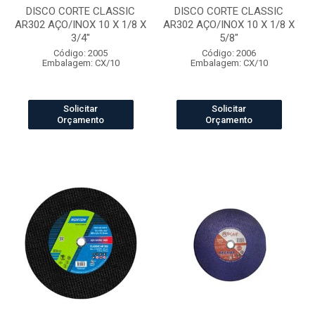
DISCO CORTE CLASSIC
DISCO CORTE CLASSIC
AR302 AÇO/INOX 10 X 1/8 X
AR302 AÇO/INOX 10 X 1/8 X
3/4"
5/8"
Código: 2005
Código: 2006
Embalagem: CX/10
Embalagem: CX/10
Solicitar
Solicitar
Orçamento
Orçamento