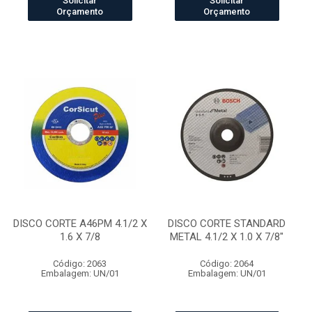
Solicitar
Solicitar
Orçamento
Orçamento
DISCO CORTE A46PM 4.1/2 X
DISCO CORTE STANDARD
1.6 X 7/8
METAL 4.1/2 X 1.0 X 7/8"
Código: 2063
Código: 2064
Embalagem: UN/01
Embalagem: UN/01