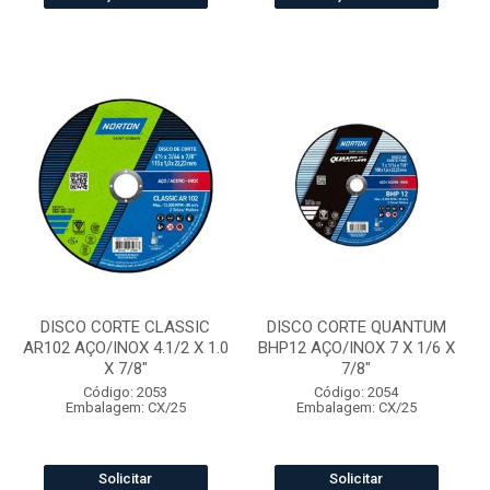
DISCO CORTE CLASSIC
DISCO CORTE QUANTUM
AR102 AÇO/INOX 4.1/2 X 1.0
BHP12 AÇO/INOX 7 X 1/6 X
X 7/8"
7/8"
Código: 2053
Código: 2054
Embalagem: CX/25
Embalagem: CX/25
Solicitar
Solicitar