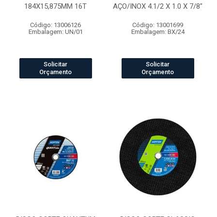
184X15,875MM 16T
AÇO/INOX 4.1/2 X 1.0 X 7/8"
Código: 13006126
Código: 13001699
Embalagem: UN/01
Embalagem: BX/24
Solicitar
Solicitar
Orçamento
Orçamento