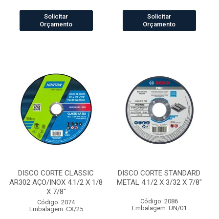
Solicitar
Solicitar
Orçamento
Orçamento
DISCO CORTE CLASSIC
DISCO CORTE STANDARD
AR302 AÇO/INOX 4.1/2 X 1/8
METAL 4.1/2 X 3/32 X 7/8"
X 7/8"
Código: 2086
Código: 2074
Embalagem: UN/01
Embalagem: CX/25