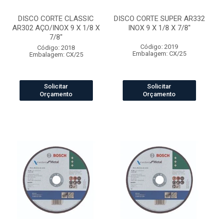
DISCO CORTE CLASSIC
DISCO CORTE SUPER AR332
AR302 AÇO/INOX 9 X 1/8 X
INOX 9 X 1/8 X 7/8"
7/8"
Código: 2019
Código: 2018
Embalagem: CX/25
Embalagem: CX/25
Solicitar
Solicitar
Orçamento
Orçamento