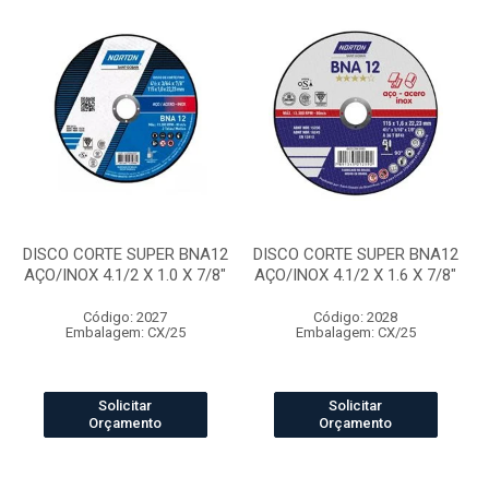
DISCO CORTE SUPER BNA12
DISCO CORTE SUPER BNA12
AÇO/INOX 4.1/2 X 1.0 X 7/8"
AÇO/INOX 4.1/2 X 1.6 X 7/8"
Código: 2027
Código: 2028
Embalagem: CX/25
Embalagem: CX/25
Solicitar
Solicitar
Orçamento
Orçamento