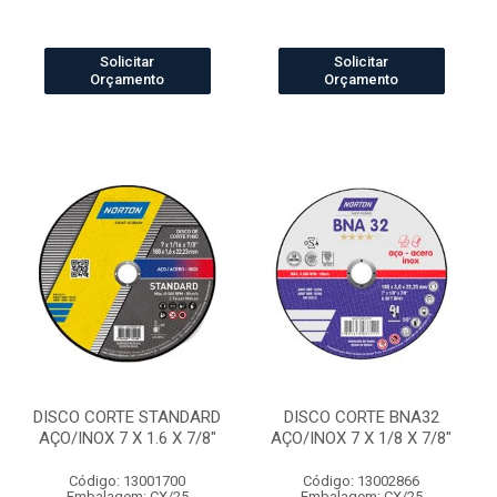
Solicitar
Solicitar
Orçamento
Orçamento
DISCO CORTE STANDARD
DISCO CORTE BNA32
AÇO/INOX 7 X 1.6 X 7/8"
AÇO/INOX 7 X 1/8 X 7/8"
Código: 13001700
Código: 13002866
Embalagem: CX/25
Embalagem: CX/25