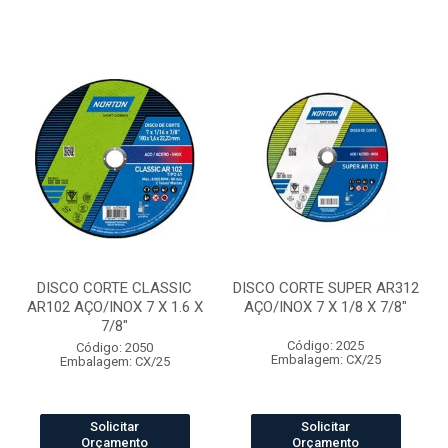
DISCO CORTE CLASSIC
DISCO CORTE SUPER AR312
AR102 AÇO/INOX 7 X 1.6 X
AÇO/INOX 7 X 1/8 X 7/8"
7/8"
Código: 2025
Código: 2050
Embalagem: CX/25
Embalagem: CX/25
Solicitar
Solicitar
Orçamento
Orçamento