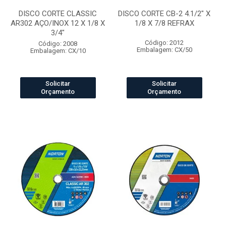
DISCO CORTE CLASSIC
DISCO CORTE CB-2 4.1/2" X
AR302 AÇO/INOX 12 X 1/8 X
1/8 X 7/8 REFRAX
3/4"
Código: 2012
Código: 2008
Embalagem: CX/50
Embalagem: CX/10
Solicitar
Solicitar
Orçamento
Orçamento