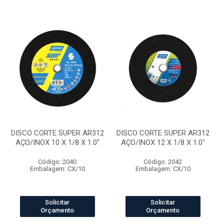
DISCO CORTE SUPER AR312
DISCO CORTE SUPER AR312
AÇO/INOX 10 X 1/8 X 1.0"
AÇO/INOX 12 X 1/8 X 1.0"
Código: 2040
Código: 2042
Embalagem: CX/10
Embalagem: CX/10
Solicitar
Solicitar
Orçamento
Orçamento