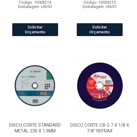
Código: 13003214
Código: 13003215
Embalagem: UN/01
Embalagem: UN/01
Solicitar
Solicitar
Orçamento
Orçamento
DISCO CORTE STANDARD
DISCO CORTE CB-2 7 X 1/8 X
METAL 230 X 1,9MM
7/8" REFRAX