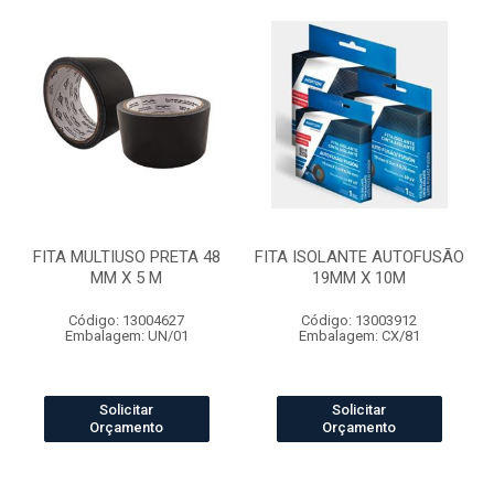
FITA MULTIUSO PRETA 48
FITA ISOLANTE AUTOFUSÃO
MM X 5 M
19MM X 10M
Código: 13004627
Código: 13003912
Embalagem: UN/01
Embalagem: CX/81
Solicitar
Solicitar
Orçamento
Orçamento