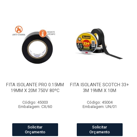
FITA ISOLANTE PRO 0.15MM
FITA ISOLANTE SCOTCH 33+
19MM X 20M 750V 80ºC
3M 19MM X 10M
Código: 45003
Código: 45004
Embalagem: CX/60
Embalagem: UN/01
Solicitar
Solicitar
Orçamento
Orçamento