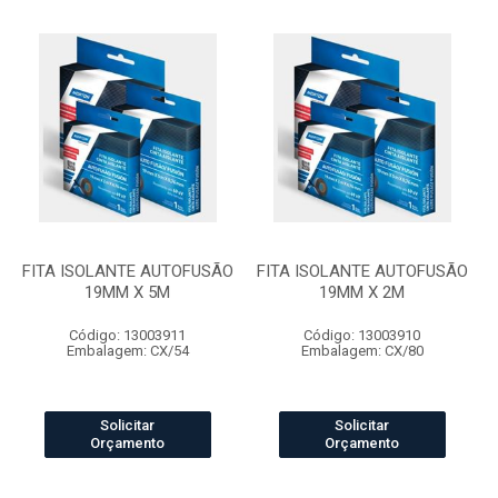
FITA ISOLANTE AUTOFUSÃO
FITA ISOLANTE AUTOFUSÃO
19MM X 5M
19MM X 2M
Código: 13003911
Código: 13003910
Embalagem: CX/54
Embalagem: CX/80
Solicitar
Solicitar
Orçamento
Orçamento