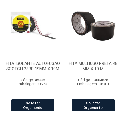
FITA ISOLANTE AUTOFUSAO
FITA MULTIUSO PRETA 48
SCOTCH 23BR 19MM X 10M
MM X 10 M
Código: 45006
Código: 13004628
Embalagem: UN/01
Embalagem: UN/01
Solicitar
Solicitar
Orçamento
Orçamento