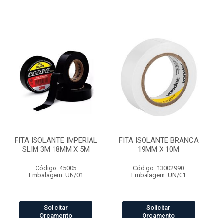
FITA ISOLANTE IMPERIAL
FITA ISOLANTE BRANCA
SLIM 3M 18MM X 5M
19MM X 10M
Código: 45005
Código: 13002990
Embalagem: UN/01
Embalagem: UN/01
Solicitar
Solicitar
Orçamento
Orçamento