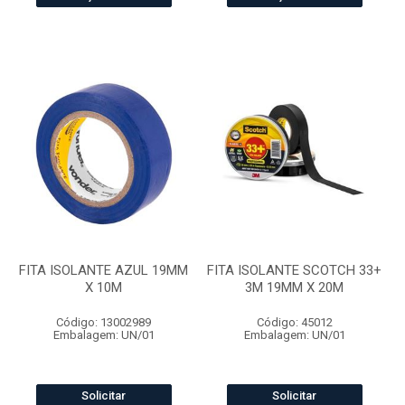
FITA ISOLANTE AZUL 19MM
FITA ISOLANTE SCOTCH 33+
X 10M
3M 19MM X 20M
Código: 13002989
Código: 45012
Embalagem: UN/01
Embalagem: UN/01
Solicitar
Solicitar