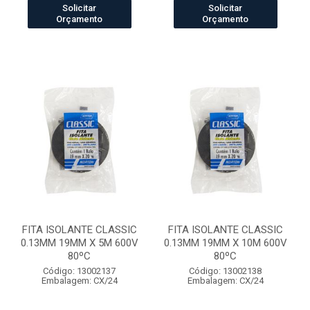
Solicitar
Solicitar
Orçamento
Orçamento
FITA ISOLANTE CLASSIC
FITA ISOLANTE CLASSIC
0.13MM 19MM X 5M 600V
0.13MM 19MM X 10M 600V
80ºC
80ºC
Código: 13002137
Código: 13002138
Embalagem: CX/24
Embalagem: CX/24