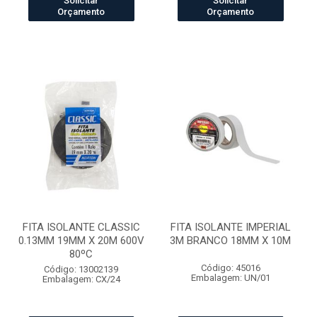
Solicitar
Solicitar
Orçamento
Orçamento
FITA ISOLANTE CLASSIC
FITA ISOLANTE IMPERIAL
0.13MM 19MM X 20M 600V
3M BRANCO 18MM X 10M
80ºC
Código: 45016
Código: 13002139
Embalagem: UN/01
Embalagem: CX/24