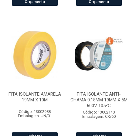
Orçamento
Orçamento
FITA ISOLANTE AMARELA
FITA ISOLANTE ANTI-
19MM X 10M
CHAMA 0.18MM 19MM X 5M
600V 105ºC
Código: 13002988
Código: 13002140
Embalagem: UN/01
Embalagem: CX/60