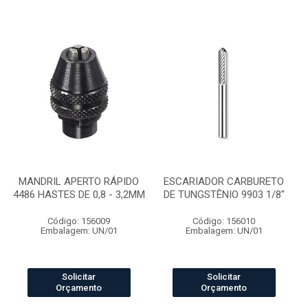
MANDRIL APERTO RÁPIDO
ESCARIADOR CARBURETO
4486 HASTES DE 0,8 - 3,2MM
DE TUNGSTÊNIO 9903 1/8"
Código: 156009
Código: 156010
Embalagem: UN/01
Embalagem: UN/01
Solicitar
Solicitar
Orçamento
Orçamento