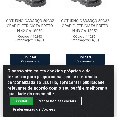
COTURNO CADARÇO 50C32
COTURNO CADARÇO 50C32
CPAP ELETRICISTA PRETO
CPAP ELETRICISTA PRETO
N.42 CA 18059
N.43 CA 18059
Código: 110250
Código: 110251
Embalagem: PR/01
Embalagem: PR/01
Solicitar
Solicitar
Orçamento
Orçamento
O nosso site coleta cookies próprios e de
terceiros para proporcionar uma experiência
personalizada ao usuário, apresentar publicidade
relevante de acordo com o seu perfil e melhorar a
qualidade do nosso site.
Aceitar
Negar não essenciais
Preferências de Cookies