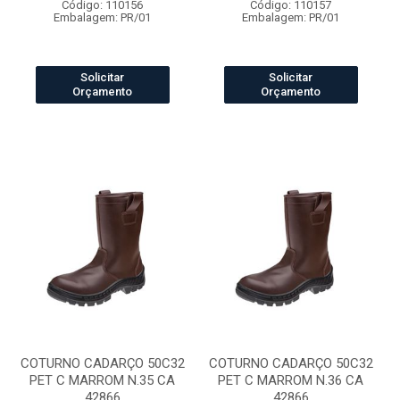
Código: 110156
Código: 110157
Embalagem: PR/01
Embalagem: PR/01
Solicitar
Solicitar
Orçamento
Orçamento
COTURNO CADARÇO 50C32
COTURNO CADARÇO 50C32
PET C MARROM N.35 CA
PET C MARROM N.36 CA
42866
42866