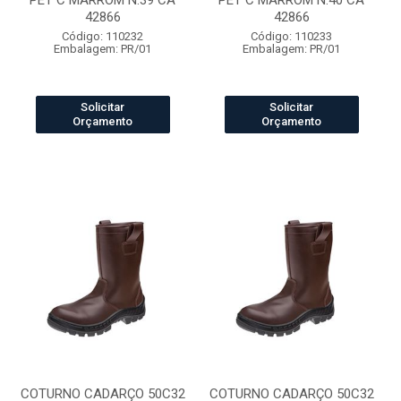
PET C MARROM N.39 CA
PET C MARROM N.40 CA
42866
42866
Código: 110232
Código: 110233
Embalagem: PR/01
Embalagem: PR/01
Solicitar
Solicitar
Orçamento
Orçamento
COTURNO CADARÇO 50C32
COTURNO CADARÇO 50C32