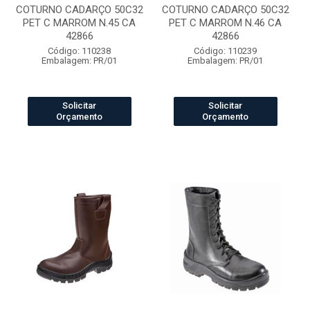
COTURNO CADARÇO 50C32
COTURNO CADARÇO 50C32
PET C MARROM N.45 CA
PET C MARROM N.46 CA
42866
42866
Código: 110238
Código: 110239
Embalagem: PR/01
Embalagem: PR/01
Solicitar
Solicitar
Orçamento
Orçamento