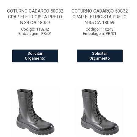
COTURNO CADARÇO 50C32
COTURNO CADARÇO 50C32
CPAP ELETRICISTA PRETO
CPAP ELETRICISTA PRETO
N.34 CA 18059
N.35 CA 18059
Código: 110242
Código: 110243
Embalagem: PR/01
Embalagem: PR/01
Solicitar
Solicitar
Orçamento
Orçamento