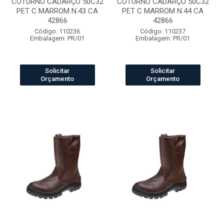
COTURNO CADARÇO 50C32
COTURNO CADARÇO 50C32
PET C MARROM N.43 CA
PET C MARROM N.44 CA
42866
42866
Código: 110236
Código: 110237
Embalagem: PR/01
Embalagem: PR/01
Solicitar
Solicitar
Orçamento
Orçamento