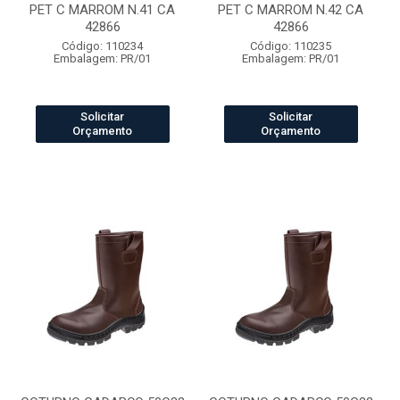
PET C MARROM N.41 CA
PET C MARROM N.42 CA
42866
42866
Código: 110234
Código: 110235
Embalagem: PR/01
Embalagem: PR/01
Solicitar
Solicitar
Orçamento
Orçamento