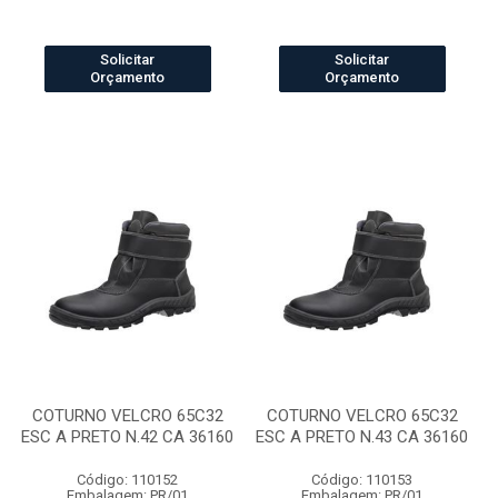
Solicitar
Solicitar
Orçamento
Orçamento
COTURNO VELCRO 65C32
COTURNO VELCRO 65C32
ESC A PRETO N.42 CA 36160
ESC A PRETO N.43 CA 36160
Código: 110152
Código: 110153
Embalagem: PR/01
Embalagem: PR/01