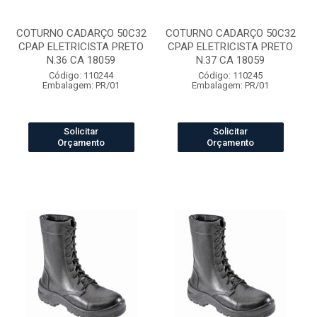
COTURNO CADARÇO 50C32
COTURNO CADARÇO 50C32
CPAP ELETRICISTA PRETO
CPAP ELETRICISTA PRETO
N.36 CA 18059
N.37 CA 18059
Código: 110244
Código: 110245
Embalagem: PR/01
Embalagem: PR/01
Solicitar
Solicitar
Orçamento
Orçamento