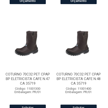
Orçamento
Orçamento
COTURNO 70C32 PET CPAP
COTURNO 70C32 PET CPAP
BP ELETRICISTA CAFE N.47
BP ELETRICISTA CAFE N.48
CA 35719
CA 35719
Código: 11001300
Código: 11001400
Embalagem: PR/01
Embalagem: PR/01
Solicitar
Solicitar