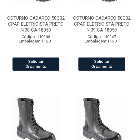
COTURNO CADARÇO 50C32
COTURNO CADARÇO 50C32
CPAP ELETRICISTA PRETO
CPAP ELETRICISTA PRETO
N.38 CA 18059
N.39 CA 18059
Código: 110246
Código: 110247
Embalagem: PR/01
Embalagem: PR/01
Solicitar
Solicitar
Orçamento
Orçamento