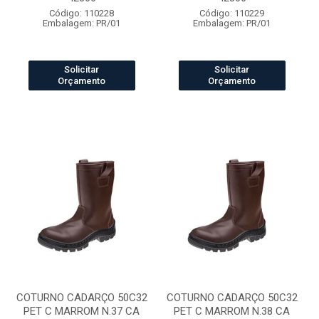
Código: 110228
Código: 110229
Embalagem: PR/01
Embalagem: PR/01
Solicitar
Solicitar
Orçamento
Orçamento
COTURNO CADARÇO 50C32
COTURNO CADARÇO 50C32
PET C MARROM N.37 CA
PET C MARROM N.38 CA