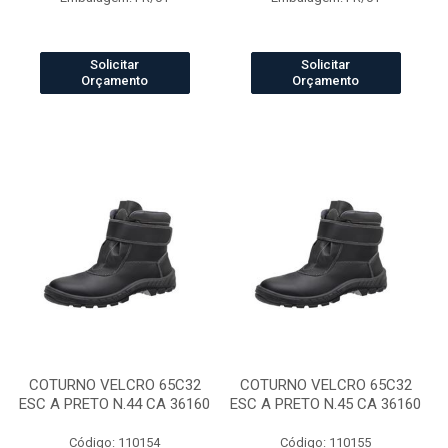
Solicitar
Solicitar
Orçamento
Orçamento
COTURNO VELCRO 65C32
COTURNO VELCRO 65C32
ESC A PRETO N.44 CA 36160
ESC A PRETO N.45 CA 36160
Código: 110154
Código: 110155