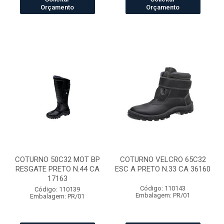
Orçamento
Orçamento
COTURNO 50C32 MOT BP
COTURNO VELCRO 65C32
RESGATE PRETO N.44 CA
ESC A PRETO N.33 CA 36160
17163
Código: 110143
Código: 110139
Embalagem: PR/01
Embalagem: PR/01