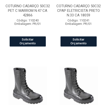
COTURNO CADARÇO 50C32
COTURNO CADARÇO 50C32
PET C MARROM N.47 CA
CPAP ELETRICISTA PRETO
42866
N.33 CA 18059
Código: 110240
Código: 110241
Embalagem: PR/01
Embalagem: PR/01
Solicitar
Solicitar
Orçamento
Orçamento