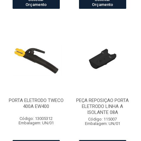
Orçamento
Orçamento
PORTA ELETRODO TWECO
PEÇA REPOSIÇAO PORTA
400A EW400
ELETRODO LINHA A
ISOLANTE 08A
Código: 13005312
Código: 115007
Embalagem: UN/01
Embalagem: UN/01