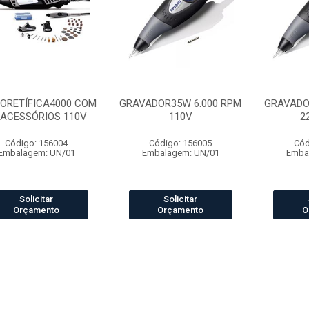
ORETÍFICA4000 COM
GRAVADOR35W 6.000 RPM
GRAVADO
 ACESSÓRIOS 110V
110V
2
Código: 156004
Código: 156005
Cód
Embalagem: UN/01
Embalagem: UN/01
Emba
Solicitar
Solicitar
Orçamento
Orçamento
O