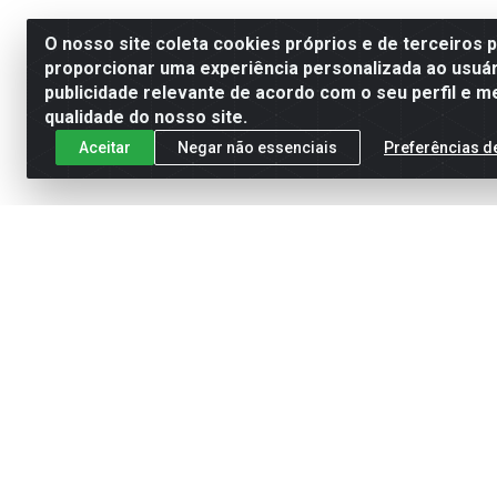
O nosso site coleta cookies próprios e de terceiros 
proporcionar uma experiência personalizada ao usuár
publicidade relevante de acordo com o seu perfil e m
qualidade do nosso site.
Aceitar
Negar não essenciais
Preferências d