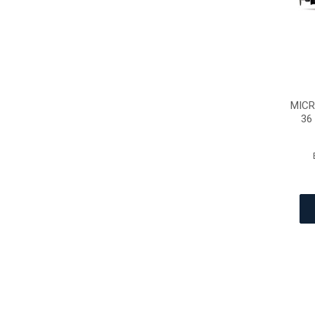
MICR
36