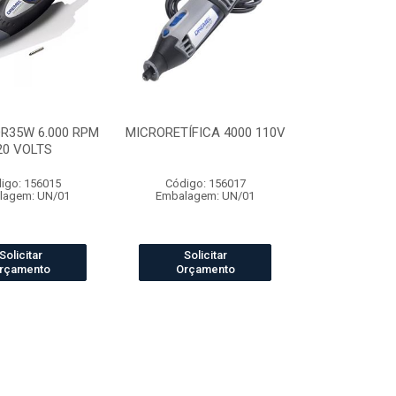
R35W 6.000 RPM
MICRORETÍFICA 4000 110V
20 VOLTS
igo: 156015
Código: 156017
lagem: UN/01
Embalagem: UN/01
Solicitar
Solicitar
rçamento
Orçamento