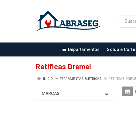
Departamentos
Solda e Corte
Retíficas Dremel
INÍCIO
FERRAMENTAS ELÉTRICAS
RETÍFICAS DREM
MARCAS