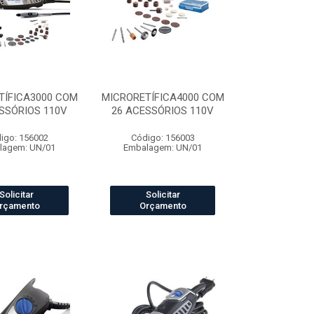
TÍFICA3000 COM
MICRORETÍFICA4000 COM
SSÓRIOS 110V
26 ACESSÓRIOS 110V
igo: 156002
Código: 156003
lagem: UN/01
Embalagem: UN/01
Solicitar
Solicitar
rçamento
Orçamento