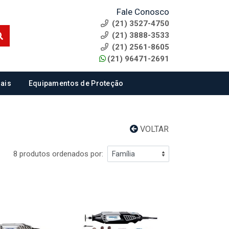
Fale Conosco
(21) 3527-4750
(21) 3888-3533
(21) 2561-8605
(21) 96471-2691
ais
Equipamentos de Proteção
VOLTAR
8 produtos ordenados por: