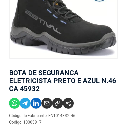
BOTA DE SEGURANCA
ELETRICISTA PRETO E AZUL N.46
CA 45932
Código do Fabricante: EN10143S2-46
Código: 13005817