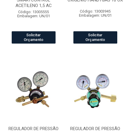
SMARTCONTROL
OXIGÊNIO HANDYGAS 10 OX
ACETILENO 1,5 AC
Código: 13003945
Código: 13005555
Embalagem: UN/01
Embalagem: UN/01
Solicitar
Solicitar
Orçamento
Orçamento
REGULADOR DE PRESSÃO
REGULADOR DE PRESSÃO