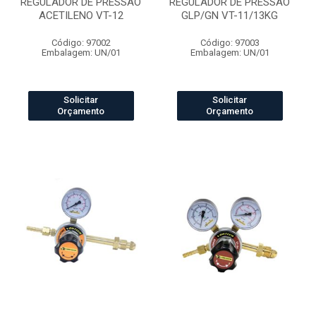
REGULADOR DE PRESSÃO
REGULADOR DE PRESSÃO
ACETILENO VT-12
GLP/GN VT-11/13KG
Código: 97002
Código: 97003
Embalagem: UN/01
Embalagem: UN/01
Solicitar
Solicitar
Orçamento
Orçamento