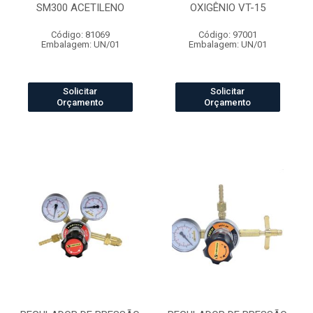
SM300 ACETILENO
OXIGÊNIO VT-15
Código: 81069
Código: 97001
Embalagem: UN/01
Embalagem: UN/01
Solicitar
Solicitar
Orçamento
Orçamento