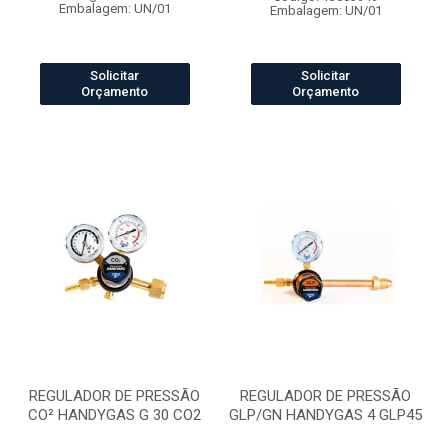
Embalagem: UN/01
Embalagem: UN/01
Solicitar
Solicitar
Orçamento
Orçamento
REGULADOR DE PRESSÃO
REGULADOR DE PRESSÃO
CO² HANDYGAS G 30 CO2
GLP/GN HANDYGAS 4 GLP45