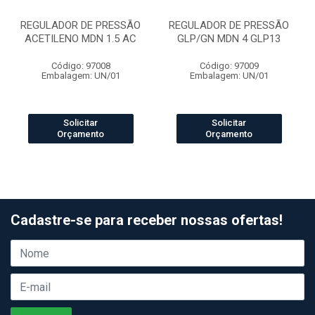
REGULADOR DE PRESSÃO
REGULADOR DE PRESSÃO
ACETILENO MDN 1.5 AC
GLP/GN MDN 4 GLP13
Código: 97008
Código: 97009
Embalagem: UN/01
Embalagem: UN/01
Solicitar
Solicitar
Orçamento
Orçamento
Cadastre-se para receber nossas ofertas!