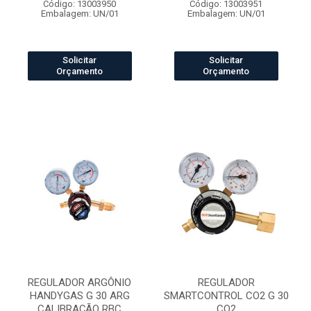
Código: 13003950
Código: 13003951
Embalagem: UN/01
Embalagem: UN/01
Solicitar
Solicitar
Orçamento
Orçamento
REGULADOR ARGÔNIO
REGULADOR
HANDYGAS G 30 ARG
SMARTCONTROL CO2 G 30
CALIBRAÇÃO RBC
CO2