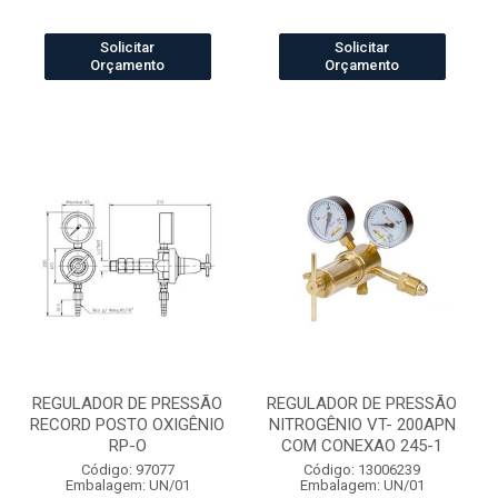
Solicitar
Solicitar
Orçamento
Orçamento
REGULADOR DE PRESSÃO
REGULADOR DE PRESSÃO
RECORD POSTO OXIGÊNIO
NITROGÊNIO VT- 200APN
RP-O
COM CONEXAO 245-1
Código: 97077
Código: 13006239
Embalagem: UN/01
Embalagem: UN/01