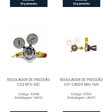
Orçamento
Orçamento
REGULADOR DE PRESSÃO
REGULADOR DE PRESSÃO
CO2 RFG-55C
CO² CADDY MIG 160I
Código: 97045
Código: 97051
Embalagem: UN/01
Embalagem: UN/01