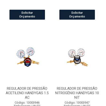
Solicitar
Solicitar
Orçamento
Orçamento
REGULADOR DE PRESSÃO
REGULADOR DE PRESSÃO
ACETILENO HANDYGAS 1.5
NITROGÊNIO HANDYGAS 10
AC
NIT
Código: 13003946
Código: 13003947
Embalagem: UN/01
Embalagem: UN/01