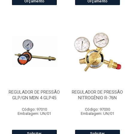
Orçamento
Orçamento
REGULADOR DE PRESSÃO
REGULADOR DE PRESSÃO
GLP/GN MDN 4 GLP45
NITROGÊNIO R-76N
Código: 97010
Código: 97030
Embalagem: UN/01
Embalagem: UN/01
Solicitar
Solicitar