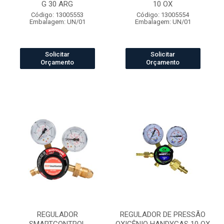
G 30 ARG
10 OX
Código: 13005553
Código: 13005554
Embalagem: UN/01
Embalagem: UN/01
Solicitar
Solicitar
Orçamento
Orçamento
REGULADOR
REGULADOR DE PRESSÃO