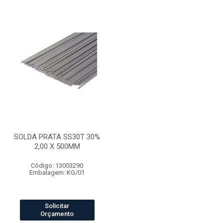
SOLDA PRATA SS30T 30%
2,00 X 500MM
Código: 13003290
Embalagem: KG/01
Solicitar
Orçamento