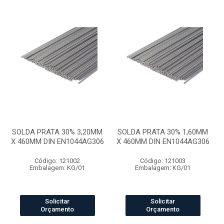
SOLDA PRATA 30% 3,20MM
SOLDA PRATA 30% 1,60MM
X 460MM DIN EN1044AG306
X 460MM DIN EN1044AG306
Código: 121002
Código: 121003
Embalagem: KG/01
Embalagem: KG/01
Solicitar
Solicitar
Orçamento
Orçamento