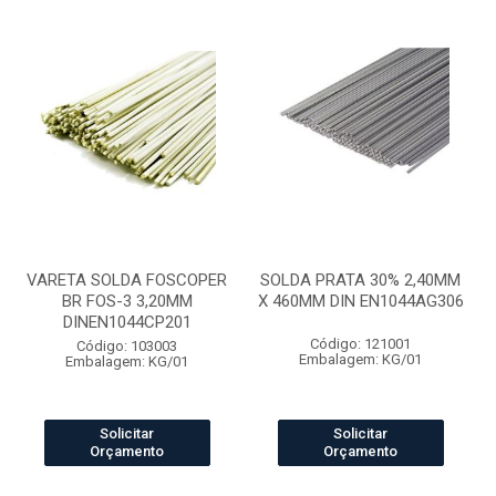
VARETA SOLDA FOSCOPER
SOLDA PRATA 30% 2,40MM
BR FOS-3 3,20MM
X 460MM DIN EN1044AG306
DINEN1044CP201
Código: 121001
Código: 103003
Embalagem: KG/01
Embalagem: KG/01
Solicitar
Solicitar
Orçamento
Orçamento