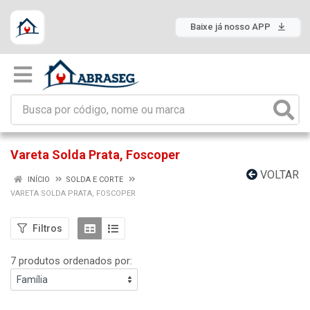
Baixe já nosso APP
Vareta Solda Prata, Foscoper
VOLTAR
INÍCIO
SOLDA E CORTE
VARETA SOLDA PRATA, FOSCOPER
Filtros
7 produtos ordenados por: