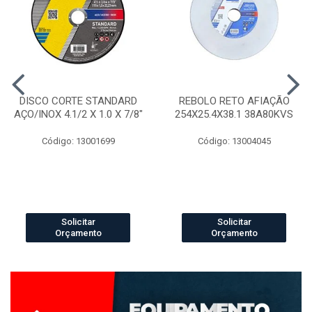
DISCO CORTE STANDARD
REBOLO RETO AFIAÇÃO
AÇO/INOX 4.1/2 X 1.0 X 7/8"
254X25.4X38.1 38A80KVS
Código: 13001699
Código: 13004045
Solicitar
Solicitar
Orçamento
Orçamento