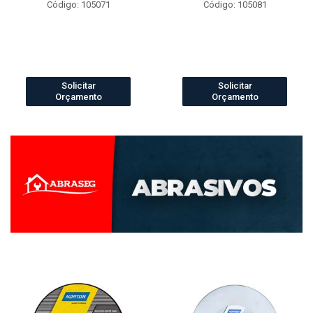
Código: 105071
Código: 105081
Solicitar
Solicitar
Orçamento
Orçamento