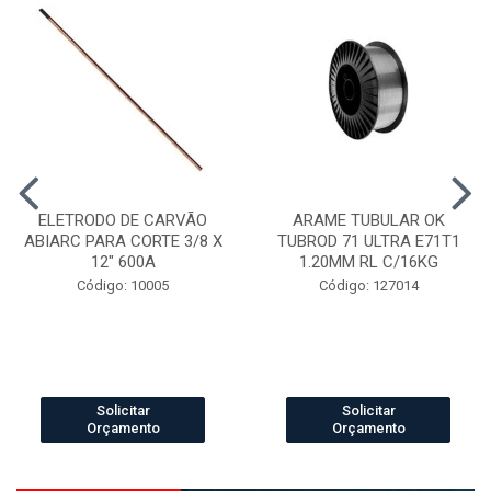
ELETRODO DE CARVÃO
ARAME TUBULAR OK
ABIARC PARA CORTE 3/8 X
TUBROD 71 ULTRA E71T1
12" 600A
1.20MM RL C/16KG
Código: 10005
Código: 127014
Solicitar
Solicitar
Orçamento
Orçamento