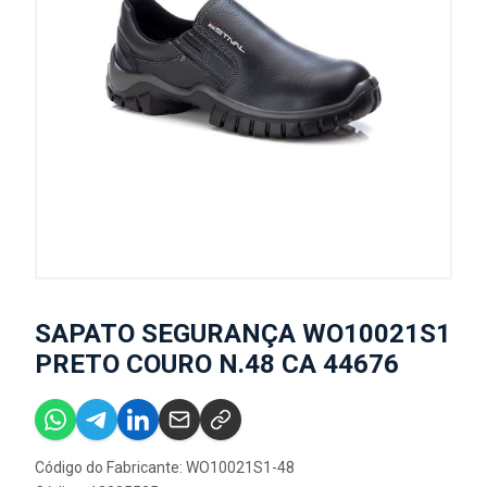
SAPATO SEGURANÇA WO10021S1
PRETO COURO N.48 CA 44676
Código do Fabricante: WO10021S1-48