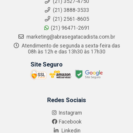
(21) 3527-4750
(21) 3888-3533
(21) 2561-8605
(21) 96471-2691
marketing@abrasegatacadista.com.br
Atendimento de segunda a sexta-feira das
08h às 12h e das 13h30 às 17h30
Site Seguro
Redes Sociais
Instagram
Facebook
Linkedin