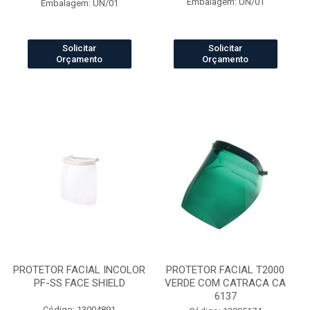
Embalagem: UN/01
Embalagem: UN/01
Solicitar
Solicitar
Orçamento
Orçamento
PROTETOR FACIAL INCOLOR
PROTETOR FACIAL T2000
PF-SS FACE SHIELD
VERDE COM CATRACA CA
6137
Código: 13004891