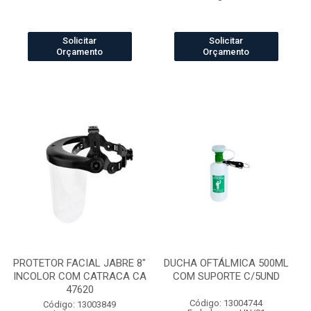
Solicitar
Solicitar
Orçamento
Orçamento
PROTETOR FACIAL JABRE 8"
DUCHA OFTÁLMICA 500ML
INCOLOR COM CATRACA CA
COM SUPORTE C/5UND
47620
Código: 13004744
Código: 13003849