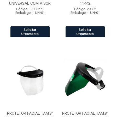
UNIVERSAL COM VISOR
11442
Código: 13006273
Código: 29002
Embalagem: UN/01
Embalagem: UN/01
Solicitar
Solicitar
Orçamento
Orçamento
PROTETOR FACIAL TAM.8"
PROTETOR FACIAL TAM.8"