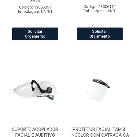
3473
Código: 13006112
Código: 13006051
Embalagem: UN/01
Embalagem: UN/01
Solicitar
Solicitar
Orçamento
Orçamento
SUPORTE ACOPLADOR
PROTETOR FACIAL TAM.8"
FACIAL E AUDITIVO
INCOLOR COM CATRACA CA