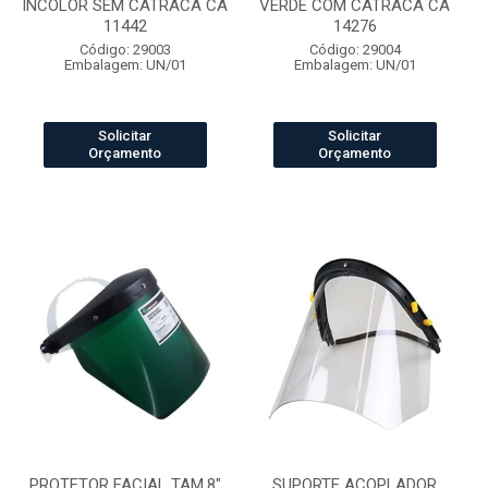
INCOLOR SEM CATRACA CA
VERDE COM CATRACA CA
11442
14276
Código: 29003
Código: 29004
Embalagem: UN/01
Embalagem: UN/01
Solicitar
Solicitar
Orçamento
Orçamento
PROTETOR FACIAL TAM.8"
SUPORTE ACOPLADOR