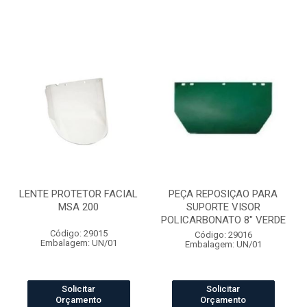
LENTE PROTETOR FACIAL
PEÇA REPOSIÇAO PARA
MSA 200
SUPORTE VISOR
POLICARBONATO 8" VERDE
Código: 29015
Código: 29016
Embalagem: UN/01
Embalagem: UN/01
Solicitar
Solicitar
Orçamento
Orçamento