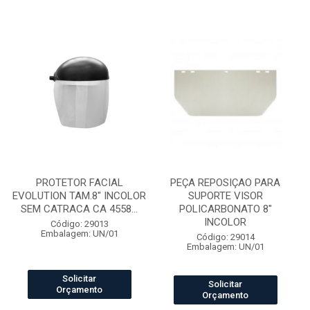
PROTETOR FACIAL
PEÇA REPOSIÇAO PARA
EVOLUTION TAM.8" INCOLOR
SUPORTE VISOR
SEM CATRACA CA 4558...
POLICARBONATO 8"
INCOLOR
Código: 29013
Embalagem: UN/01
Código: 29014
Embalagem: UN/01
Solicitar
Solicitar
Orçamento
Orçamento