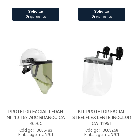
Solicitar
Solicitar
Orçamento
Orçamento
PROTETOR FACIAL LEDAN
KIT PROTETOR FACIAL
NR 10 158 ARC BRANCO CA
STEELFLEX LENTE INCOLOR
46765
CA 41961
Código: 13005483
Código: 13003268
Embalagem: UN/01
Embalagem: UN/01