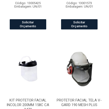
Código: 13005425
Código: 13001573
Embalagem: UN/01
Embalagem: UN/01
Solicitar
Solicitar
Orçamento
Orçamento
KIT PROTETOR FACIAL
PROTETOR FACIAL TELA V-
INCOLOR 200MM 158C CA
GARD 190 MESH PLUS