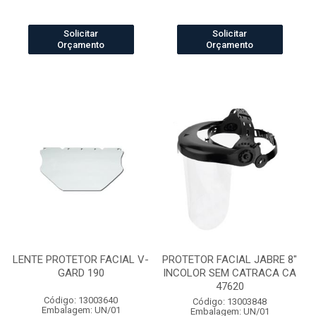
Solicitar
Solicitar
Orçamento
Orçamento
LENTE PROTETOR FACIAL V-
PROTETOR FACIAL JABRE 8"
GARD 190
INCOLOR SEM CATRACA CA
47620
Código: 13003640
Código: 13003848
Embalagem: UN/01
Embalagem: UN/01