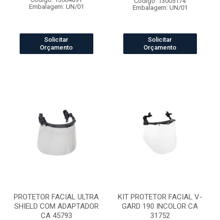
Código: 13005174
Embalagem: UN/01
Embalagem: UN/01
Solicitar
Solicitar
Orçamento
Orçamento
PROTETOR FACIAL ULTRA
KIT PROTETOR FACIAL V-
SHIELD COM ADAPTADOR
GARD 190 INCOLOR CA
CA 45793
31752