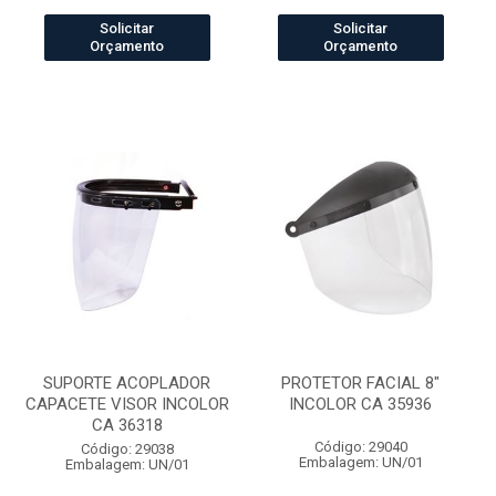
Solicitar
Solicitar
Orçamento
Orçamento
SUPORTE ACOPLADOR
PROTETOR FACIAL 8"
CAPACETE VISOR INCOLOR
INCOLOR CA 35936
CA 36318
Código: 29040
Código: 29038
Embalagem: UN/01
Embalagem: UN/01