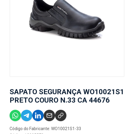
SAPATO SEGURANÇA WO10021S1
PRETO COURO N.33 CA 44676
Código do Fabricante: WO10021S1-33