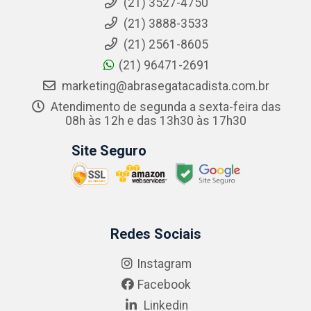
(21) 3527-4750
(21) 3888-3533
(21) 2561-8605
(21) 96471-2691
marketing@abrasegatacadista.com.br
Atendimento de segunda a sexta-feira das
08h às 12h e das 13h30 às 17h30
Site Seguro
Redes Sociais
Instagram
Facebook
Linkedin