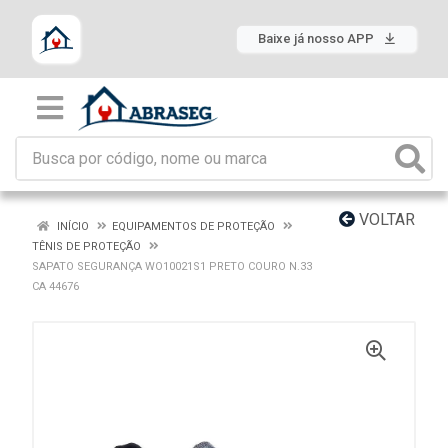
Baixe já nosso APP
VOLTAR
INÍCIO
EQUIPAMENTOS DE PROTEÇÃO
TÊNIS DE PROTEÇÃO
SAPATO SEGURANÇA WO10021S1 PRETO COURO N.33
CA 44676