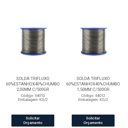
SOLDA TRIFLUXO
SOLDA TRIFLUXO
60%ESTANHOX40%CHUMBO
60%ESTANHOX40%CHUMBO
2,00MM C/500GR
1,50MM C/500GR
Código: 54013
Código: 54012
Embalagem: KG/2
Embalagem: KG/2
Solicitar
Solicitar
Orçamento
Orçamento