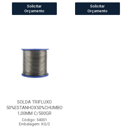
Solicitar
Solicitar
Orçamento
Orçamento
SOLDA TRIFLUXO
50%ESTANHOX50%CHUMBO
1,00MM C/500GR
Código: 54001
Embalagem: KG/2