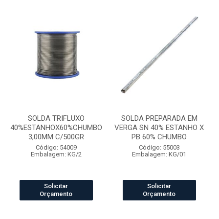
SOLDA TRIFLUXO
SOLDA PREPARADA EM
40%ESTANHOX60%CHUMBO
VERGA SN 40% ESTANHO X
3,00MM C/500GR
PB 60% CHUMBO
Código: 54009
Código: 55003
Embalagem: KG/2
Embalagem: KG/01
Solicitar
Solicitar
Orçamento
Orçamento