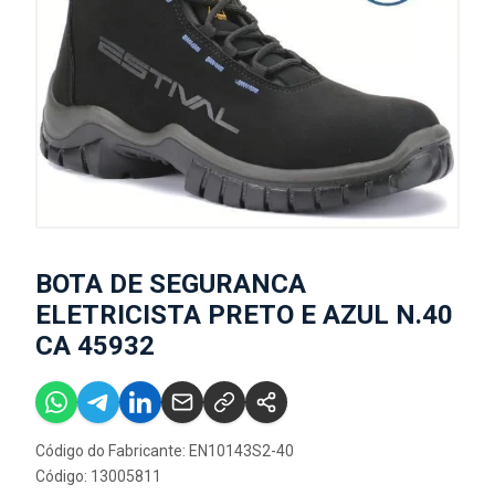
BOTA DE SEGURANCA
ELETRICISTA PRETO E AZUL N.40
CA 45932
Código do Fabricante: EN10143S2-40
Código: 13005811