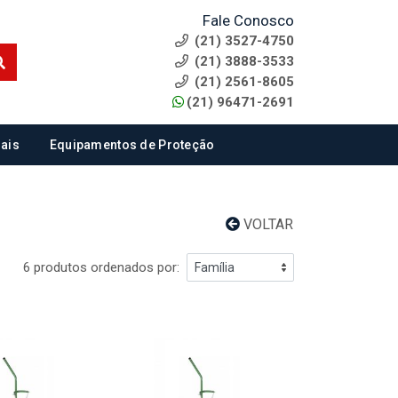
Fale Conosco
(21) 3527-4750
(21) 3888-3533
(21) 2561-8605
(21) 96471-2691
ais
Equipamentos de Proteção
VOLTAR
6 produtos ordenados por: