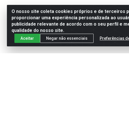
O nosso site coleta cookies próprios e de terceiros 
proporcionar uma experiência personalizada ao usuár
publicidade relevante de acordo com o seu perfil e m
qualidade do nosso site.
Aceitar
Negar não essenciais
Preferências d