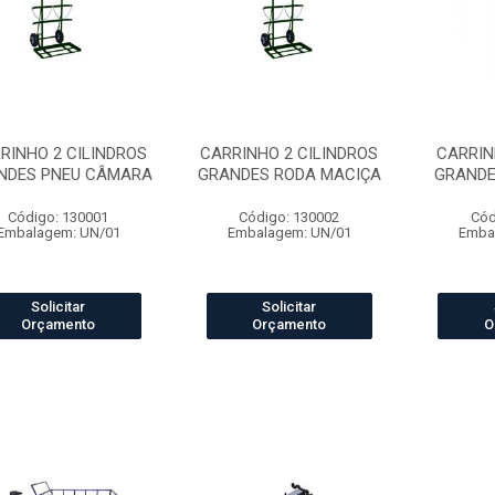
RINHO 2 CILINDROS
CARRINHO 2 CILINDROS
CARRIN
NDES PNEU CÂMARA
GRANDES RODA MACIÇA
GRANDE
Código: 130001
Código: 130002
Cód
Embalagem: UN/01
Embalagem: UN/01
Emba
Solicitar
Solicitar
Orçamento
Orçamento
O