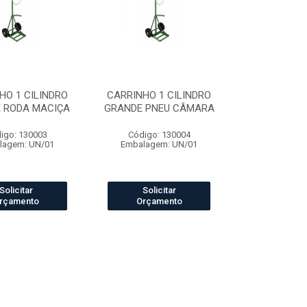
HO 1 CILINDRO
CARRINHO 1 CILINDRO
 RODA MACIÇA
GRANDE PNEU CÂMARA
igo: 130003
Código: 130004
lagem: UN/01
Embalagem: UN/01
Solicitar
Solicitar
rçamento
Orçamento