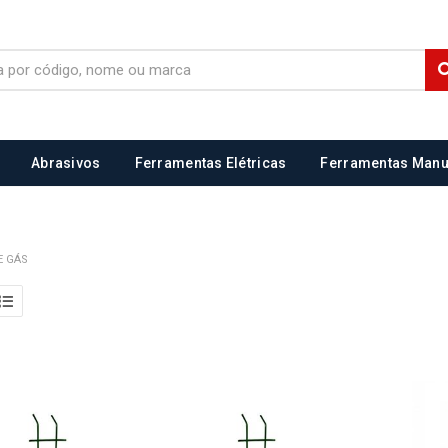
Abrasivos
Ferramentas Elétricas
Ferramentas Manu
E GÁS