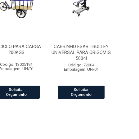
CICLO PARA CARGA
CARRINHO ESAB TROLLEY
200KGS
UNIVERSAL PARA ORIGOMIG
5004I
Código: 13005191
Código: 72004
Embalagem: UN/01
Embalagem: UN/01
Solicitar
Solicitar
Orçamento
Orçamento