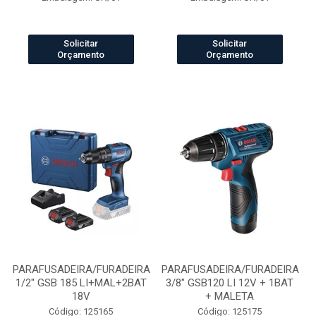
Solicitar
Solicitar
Orçamento
Orçamento
PARAFUSADEIRA/FURADEIRA
PARAFUSADEIRA/FURADEIRA
1/2" GSB 185 LI+MAL+2BAT
3/8" GSB120 LI 12V + 1BAT
18V
+ MALETA
Código: 125165
Código: 125175