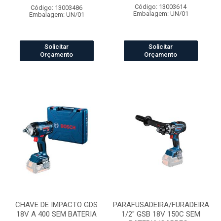
Código: 13003614
Código: 13003486
Embalagem: UN/01
Embalagem: UN/01
Solicitar
Solicitar
Orçamento
Orçamento
CHAVE DE IMPACTO GDS
PARAFUSADEIRA/FURADEIRA
18V A 400 SEM BATERIA
1/2" GSB 18V 150C SEM