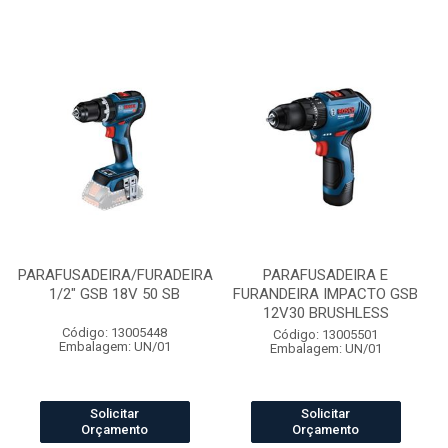
PARAFUSADEIRA/FURADEIRA
PARAFUSADEIRA E
1/2" GSB 18V 50 SB
FURANDEIRA IMPACTO GSB
12V30 BRUSHLESS
Código: 13005448
Código: 13005501
Embalagem: UN/01
Embalagem: UN/01
Solicitar
Solicitar
Orçamento
Orçamento