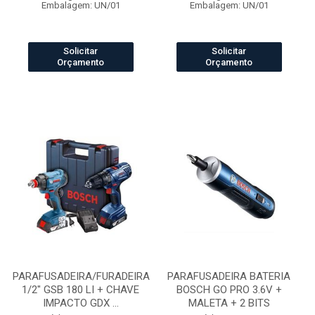
Embalagem: UN/01
Embalagem: UN/01
Solicitar
Solicitar
Orçamento
Orçamento
PARAFUSADEIRA/FURADEIRA
PARAFUSADEIRA BATERIA
1/2" GSB 180 LI + CHAVE
BOSCH GO PRO 3.6V +
IMPACTO GDX ...
MALETA + 2 BITS