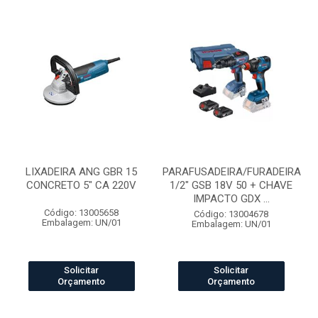
LIXADEIRA ANG GBR 15
PARAFUSADEIRA/FURADEIRA
CONCRETO 5" CA 220V
1/2" GSB 18V 50 + CHAVE
IMPACTO GDX ...
Código: 13005658
Código: 13004678
Embalagem: UN/01
Embalagem: UN/01
Solicitar
Solicitar
Orçamento
Orçamento