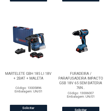
MARTELETE GBH 185 LI 18V
FURADEIRA /
+ 2BAT + MALETA
PARAFUSADEIRA IMPACTO
GSB 18V 65 SEM BATERIA
76N...
Código: 13005896
Embalagem: UN/01
Código: 13006007
Embalagem: UN/01
Solicitar
Solicitar