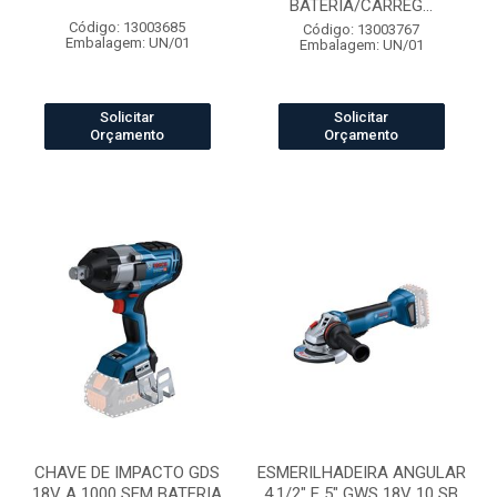
BATERIA/CARREG...
Código: 13003685
Código: 13003767
Embalagem: UN/01
Embalagem: UN/01
Solicitar
Solicitar
Orçamento
Orçamento
CHAVE DE IMPACTO GDS
ESMERILHADEIRA ANGULAR
18V A 1000 SEM BATERIA
4.1/2" E 5" GWS 18V 10 SB