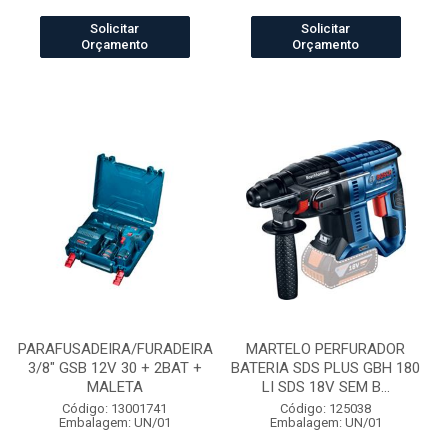
Solicitar
Solicitar
Orçamento
Orçamento
PARAFUSADEIRA/FURADEIRA
MARTELO PERFURADOR
3/8" GSB 12V 30 + 2BAT +
BATERIA SDS PLUS GBH 180
MALETA
LI SDS 18V SEM B...
Código: 13001741
Código: 125038
Embalagem: UN/01
Embalagem: UN/01