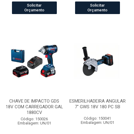
Solicitar
Solicitar
Orçamento
Orçamento
CHAVE DE IMPACTO GDS
ESMERILHADEIRA ANGULAR
18V COM CARREGADOR GAL
7" GWS 18V 180 PC SB
1880CV
Código: 150041
Código: 150026
Embalagem: UN/01
Embalagem: UN/01