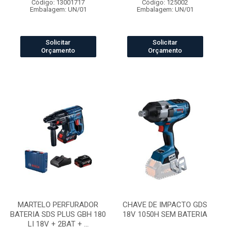
Código: 13001717
Código: 125002
Embalagem: UN/01
Embalagem: UN/01
Solicitar
Solicitar
Orçamento
Orçamento
MARTELO PERFURADOR
CHAVE DE IMPACTO GDS
BATERIA SDS PLUS GBH 180
18V 1050H SEM BATERIA
LI 18V + 2BAT + ...