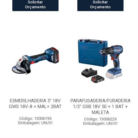
Solicitar
Solicitar
Orçamento
Orçamento
ESMERILHADEIRA 5" 18V
PARAFUSADEIRA/FURADEIRA
GWS 18V-8 + MAL+ 2BAT
1/2" GSB 18V 50 + 1 BAT +
MALETA
Código: 13006195
Código: 13006229
Embalagem: UN/01
Embalagem: UN/01