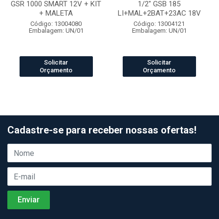
GSR 1000 SMART 12V + KIT
1/2" GSB 185
+ MALETA
LI+MAL+2BAT+23AC 18V
Código: 13004080
Código: 13004121
Embalagem: UN/01
Embalagem: UN/01
Solicitar
Solicitar
Orçamento
Orçamento
Cadastre-se para receber nossas ofertas!