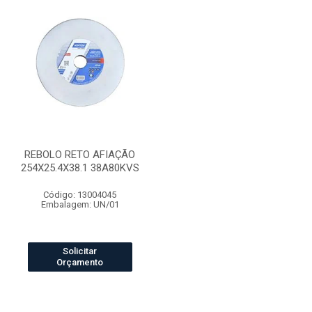
REBOLO RETO AFIAÇÃO
254X25.4X38.1 38A80KVS
Código: 13004045
Embalagem: UN/01
Solicitar
Orçamento