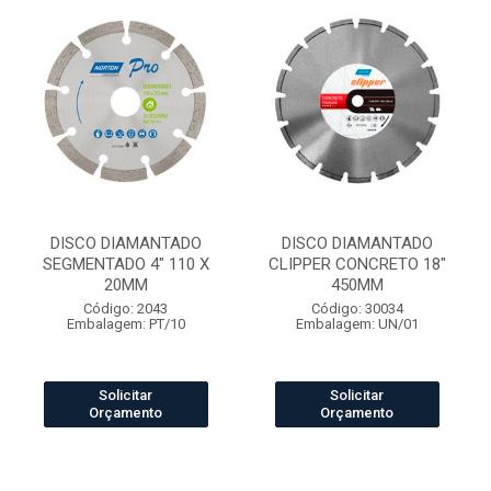
DISCO DIAMANTADO
DISCO DIAMANTADO
SEGMENTADO 4" 110 X
CLIPPER CONCRETO 18"
20MM
450MM
Código: 2043
Código: 30034
Embalagem: PT/10
Embalagem: UN/01
Solicitar
Solicitar
Orçamento
Orçamento