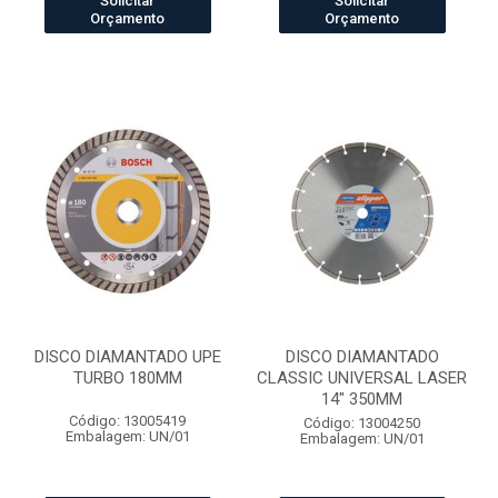
Solicitar
Solicitar
Orçamento
Orçamento
DISCO DIAMANTADO UPE
DISCO DIAMANTADO
TURBO 180MM
CLASSIC UNIVERSAL LASER
14" 350MM
Código: 13005419
Código: 13004250
Embalagem: UN/01
Embalagem: UN/01