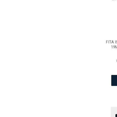
FITA 
19