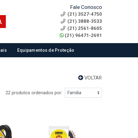
Fale Conosco
(21) 3527-4750
(21) 3888-3533
(21) 2561-8605
(21) 96471-2691
ais
Equipamentos de Proteção
VOLTAR
22 produtos ordenados por: