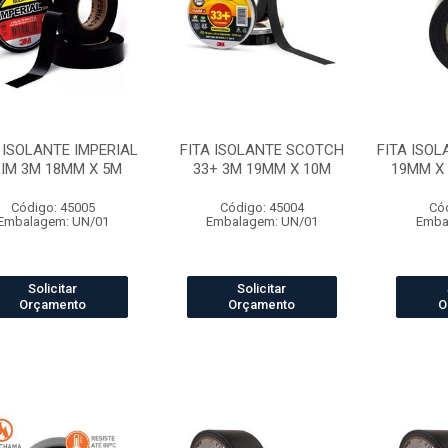
 ISOLANTE IMPERIAL
FITA ISOLANTE SCOTCH
FITA ISOL
IM 3M 18MM X 5M
33+ 3M 19MM X 10M
19MM X 
Código: 45005
Código: 45004
Có
Embalagem: UN/01
Embalagem: UN/01
Emba
Solicitar
Solicitar
Orçamento
Orçamento
O