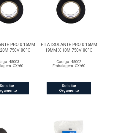
ANTE PRO 0.15MM
FITA ISOLANTE PRO 0.15MM
20M 750V 80ºC
19MM X 10M 750V 80ºC
digo: 45003
Código: 45002
lagem: CX/60
Embalagem: CX/60
Solicitar
Solicitar
rçamento
Orçamento