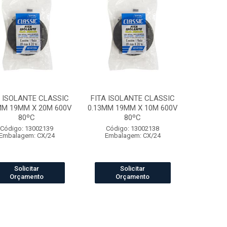
A ISOLANTE CLASSIC
FITA ISOLANTE CLASSIC
MM 19MM X 20M 600V
0.13MM 19MM X 10M 600V
80ºC
80ºC
Código: 13002139
Código: 13002138
Embalagem: CX/24
Embalagem: CX/24
Solicitar
Solicitar
Orçamento
Orçamento