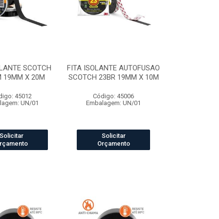
OLANTE SCOTCH
FITA ISOLANTE AUTOFUSAO
M 19MM X 20M
SCOTCH 23BR 19MM X 10M
digo: 45012
Código: 45006
lagem: UN/01
Embalagem: UN/01
Solicitar
Solicitar
rçamento
Orçamento