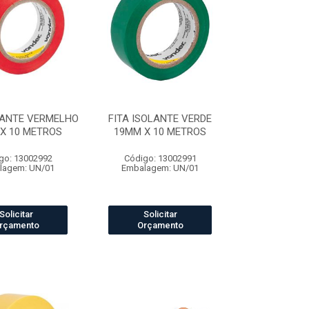
LANTE VERMELHO
FITA ISOLANTE VERDE
X 10 METROS
19MM X 10 METROS
go: 13002992
Código: 13002991
lagem: UN/01
Embalagem: UN/01
Solicitar
Solicitar
rçamento
Orçamento