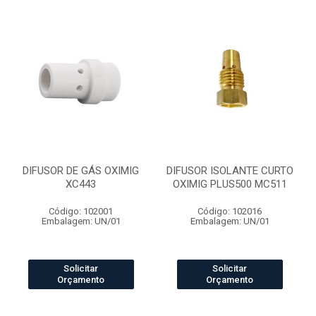
DIFUSOR DE GÁS OXIMIG
DIFUSOR ISOLANTE CURTO
XC443
OXIMIG PLUS500 MC511
Código: 102001
Código: 102016
Embalagem: UN/01
Embalagem: UN/01
Solicitar
Solicitar
Orçamento
Orçamento