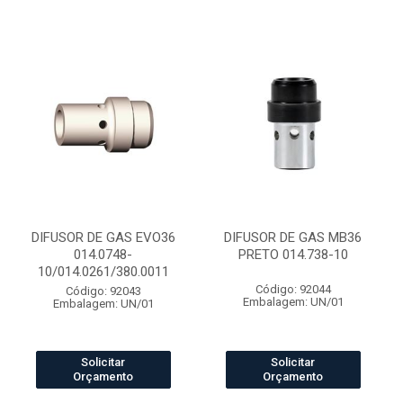
DIFUSOR DE GAS EVO36
DIFUSOR DE GAS MB36
014.0748-
PRETO 014.738-10
10/014.0261/380.0011
Código: 92044
Código: 92043
Embalagem: UN/01
Embalagem: UN/01
Solicitar
Solicitar
Orçamento
Orçamento