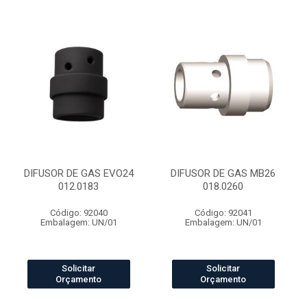
DIFUSOR DE GAS EVO24
DIFUSOR DE GAS MB26
012.0183
018.0260
Código: 92040
Código: 92041
Embalagem: UN/01
Embalagem: UN/01
Solicitar
Solicitar
Orçamento
Orçamento