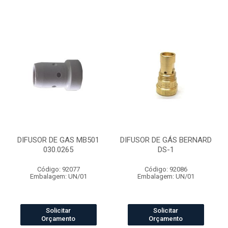
DIFUSOR DE GAS MB501
DIFUSOR DE GÁS BERNARD
030.0265
DS-1
Código: 92077
Código: 92086
Embalagem: UN/01
Embalagem: UN/01
Solicitar
Solicitar
Orçamento
Orçamento