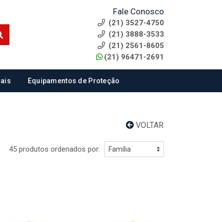
Fale Conosco
(21) 3527-4750
(21) 3888-3533
(21) 2561-8605
(21) 96471-2691
ais
Equipamentos de Proteção
VOLTAR
45 produtos ordenados por: