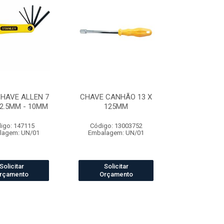
HAVE ALLEN 7
CHAVE CANHÃO 13 X
2.5MM - 10MM
125MM
igo: 147115
Código: 13003752
lagem: UN/01
Embalagem: UN/01
Solicitar
Solicitar
rçamento
Orçamento