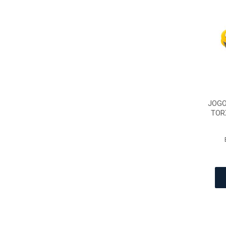
JOGO
TORX