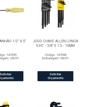
NHÃO 1/2" X 5"
JOGO CHAVE ALLEN LONGA
0.05" - 3/8" E 1.5 - 10MM
igo: 147095
Código: 147096
lagem: UN/01
Embalagem: UN/01
Solicitar
Solicitar
rçamento
Orçamento