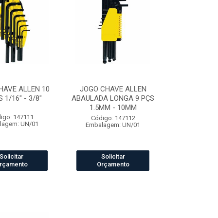
HAVE ALLEN 10
JOGO CHAVE ALLEN
 1/16" - 3/8"
ABAULADA LONGA 9 PÇS
1.5MM - 10MM
igo: 147111
Código: 147112
lagem: UN/01
Embalagem: UN/01
Solicitar
Solicitar
rçamento
Orçamento