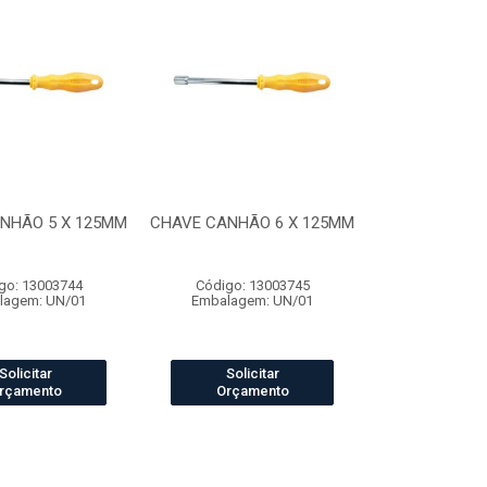
NHÃO 5 X 125MM
CHAVE CANHÃO 6 X 125MM
go: 13003744
Código: 13003745
lagem: UN/01
Embalagem: UN/01
Solicitar
Solicitar
rçamento
Orçamento