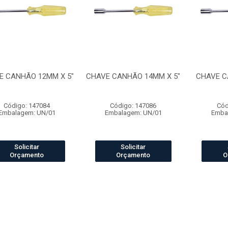
E CANHÃO 12MM X 5"
CHAVE CANHÃO 14MM X 5"
CHAVE CA
Código: 147084
Código: 147086
Cód
Embalagem: UN/01
Embalagem: UN/01
Emba
Solicitar
Solicitar
Orçamento
Orçamento
O