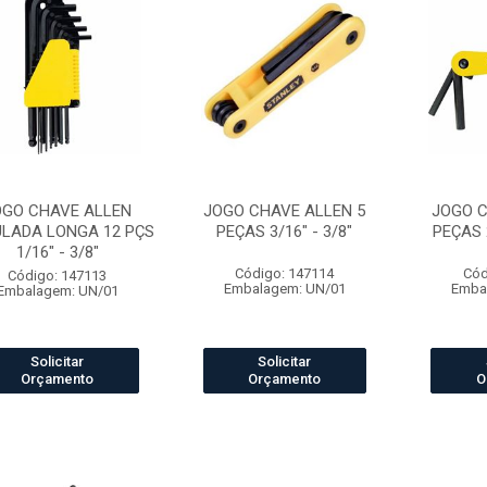
OGO CHAVE ALLEN
JOGO CHAVE ALLEN 5
JOGO C
LADA LONGA 12 PÇS
PEÇAS 3/16" - 3/8"
PEÇAS 
1/16" - 3/8"
Código: 147114
Cód
Código: 147113
Embalagem: UN/01
Emba
Embalagem: UN/01
Solicitar
Solicitar
Orçamento
Orçamento
O