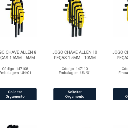
GO CHAVE ALLEN 8
JOGO CHAVE ALLEN 10
JOGO C
ÇAS 1.5MM - 6MM
PEÇAS 1.5MM - 10MM
PEÇAS
Código: 147108
Código: 147110
Cód
Embalagem: UN/01
Embalagem: UN/01
Emba
Solicitar
Solicitar
Orçamento
Orçamento
O