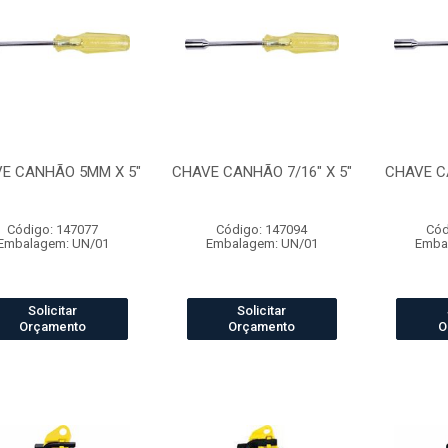
E CANHÃO 5MM X 5"
CHAVE CANHÃO 7/16" X 5"
CHAVE CA
Código: 147077
Código: 147094
Cód
Embalagem: UN/01
Embalagem: UN/01
Emba
Solicitar
Solicitar
Orçamento
Orçamento
O