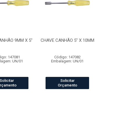
ANHÃO 9MM X 5"
CHAVE CANHÃO 5" X 10MM
igo: 147081
Código: 147082
lagem: UN/01
Embalagem: UN/01
Solicitar
Solicitar
rçamento
Orçamento