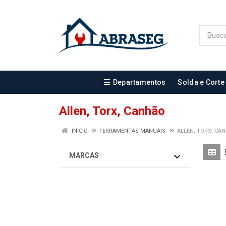
Departamentos
Solda e Corte
Allen, Torx, Canhão
INÍCIO
FERRAMENTAS MANUAIS
ALLEN, TORX, CA
MARCAS