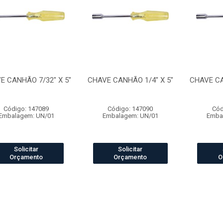
E CANHÃO 7/32" X 5"
CHAVE CANHÃO 1/4" X 5"
CHAVE CA
Código: 147089
Código: 147090
Cód
Embalagem: UN/01
Embalagem: UN/01
Emba
Solicitar
Solicitar
Orçamento
Orçamento
O