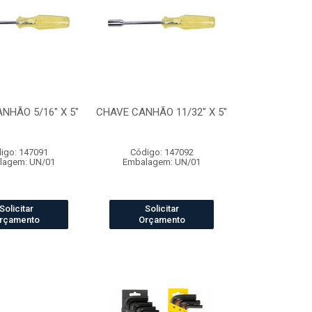
NHÃO 5/16" X 5"
CHAVE CANHÃO 11/32" X 5"
igo: 147091
Código: 147092
lagem: UN/01
Embalagem: UN/01
Solicitar
Solicitar
rçamento
Orçamento