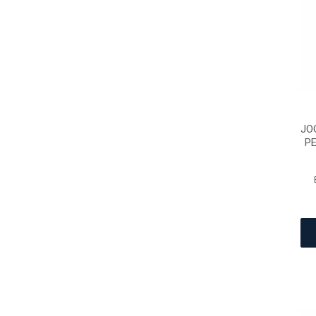
JO
PE