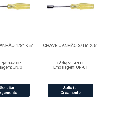
NHÃO 1/8" X 5"
CHAVE CANHÃO 3/16" X 5"
igo: 147087
Código: 147088
lagem: UN/01
Embalagem: UN/01
Solicitar
Solicitar
rçamento
Orçamento