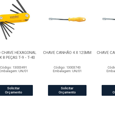
 CHAVE HEXAGONAL
CHAVE CANHÃO 4 X 125MM
CHAVE CA
 8 PEÇAS T-9 - T-40
Código: 13003491
Código: 13003743
Códi
Embalagem: UN/01
Embalagem: UN/01
Emba
Solicitar
Solicitar
Orçamento
Orçamento
O