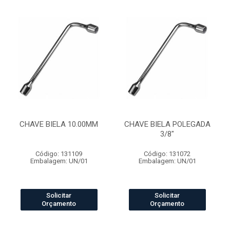
CHAVE BIELA 10.00MM
CHAVE BIELA POLEGADA
3/8"
Código: 131109
Código: 131072
Embalagem: UN/01
Embalagem: UN/01
Solicitar
Solicitar
Orçamento
Orçamento