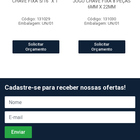
CHAVE FIXA 5/16" X 1"
JOGO CHAVE FIXA 8 PEÇAS
6MM X 22MM
Código: 131029
Código: 131030
Embalagem: UN/01
Embalagem: UN/01
Solicitar
Solicitar
Orçamento
Orçamento
Cadastre-se para receber nossas ofertas!