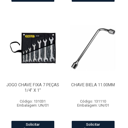
JOGO CHAVE FIXA 7 PEÇAS
CHAVE BIELA 11.00MM
1/4" X 1"
Código: 131031
Código: 131110
Embalagem: UN/01
Embalagem: UN/01
Solicitar
Solicitar