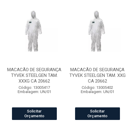
MACACÃO DE SEGURANÇA
MACACÃO DE SEGURANÇA
TYVEK STEELGEN TAM.
TYVEK STEELGEN TAM. XXG
XXXG CA 20662
CA 20662
Código: 13005417
Código: 13005402
Embalagem: UN/01
Embalagem: UN/01
Solicitar
Solicitar
Orçamento
Orçamento