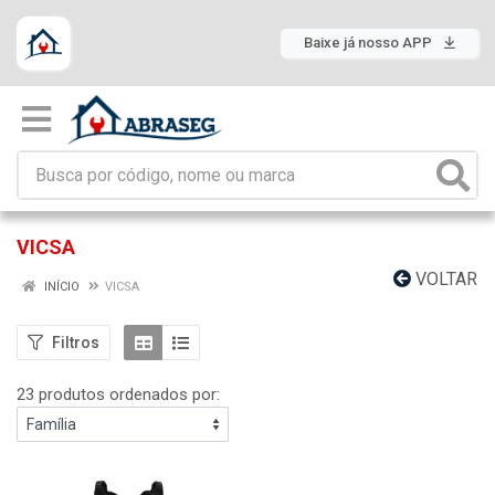
Baixe já nosso APP
VICSA
VOLTAR
INÍCIO
VICSA
Filtros
23 produtos ordenados por: