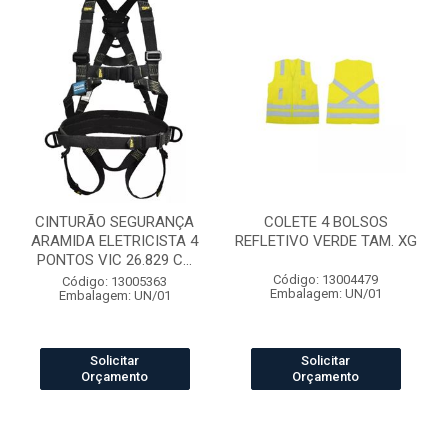
CINTURÃO SEGURANÇA
COLETE 4 BOLSOS
ARAMIDA ELETRICISTA 4
REFLETIVO VERDE TAM. XG
PONTOS VIC 26.829 C...
Código: 13004479
Código: 13005363
Embalagem: UN/01
Embalagem: UN/01
Solicitar
Solicitar
Orçamento
Orçamento