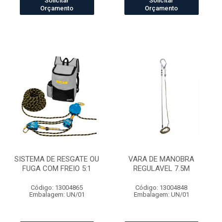
Solicitar
Solicitar
Orçamento
Orçamento
SISTEMA DE RESGATE OU
VARA DE MANOBRA
FUGA COM FREIO 5:1
REGULAVEL 7.5M
Código: 13004865
Código: 13004848
Embalagem: UN/01
Embalagem: UN/01