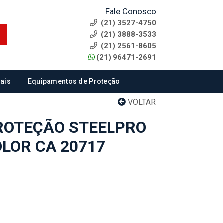
Fale Conosco
(21) 3527-4750
(21) 3888-3533
(21) 2561-8605
(21) 96471-2691
ais
Equipamentos de Proteção
VOLTAR
ROTEÇÃO STEELPRO
OLOR CA 20717