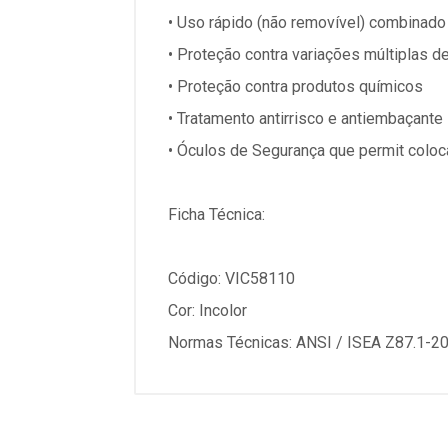
• Uso rápido (não removível) combinado 
• Proteção contra variações múltiplas d
• Proteção contra produtos químicos
• Tratamento antirrisco e antiembaçante
• Óculos de Segurança que permit colo
Ficha Técnica:
Código: VIC58110
Cor: Incolor
Normas Técnicas: ANSI / ISEA Z87.1-2