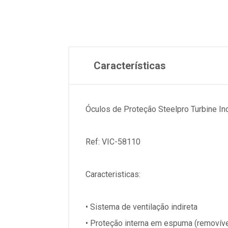
Características
Óculos de Proteção Steelpro Turbine In
Ref: VIC-58110
Caracteristicas:
• Sistema de ventilação indireta
• Proteção interna em espuma (removíve