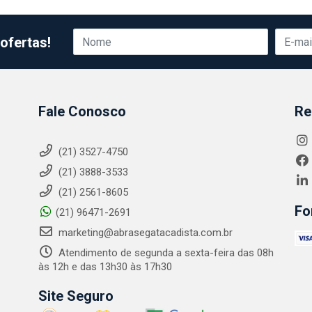
ofertas!
Fale Conosco
Re
(21) 3527-4750
(21) 3888-3533
(21) 2561-8605
Fo
(21) 96471-2691
marketing@abrasegatacadista.com.br
Atendimento de segunda a sexta-feira das 08h
às 12h e das 13h30 às 17h30
Site Seguro