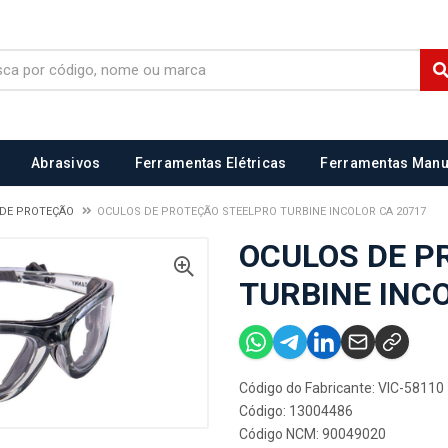
Abrasivos
Ferramentas Elétricas
Ferramentas Manu
 DE PROTEÇÃO
OCULOS DE PROTEÇÃO STEELPRO TURBINE INCOLOR CA 20717
OCULOS DE P
TURBINE INC
Código do Fabricante: VIC-58110
Código: 13004486
Código NCM: 90049020