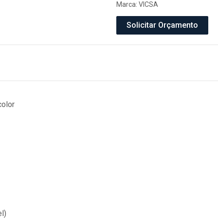
Marca:
VICSA
Solicitar Orçamento
color
l)