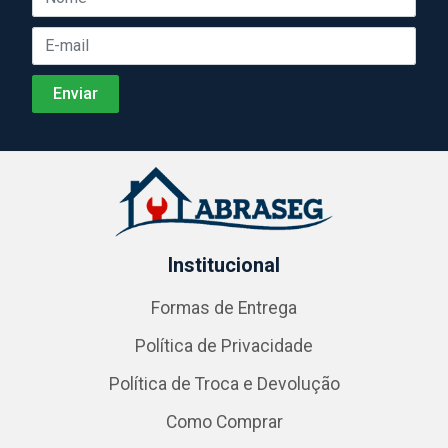
Institucional
Formas de Entrega
Política de Privacidade
Política de Troca e Devolução
Como Comprar