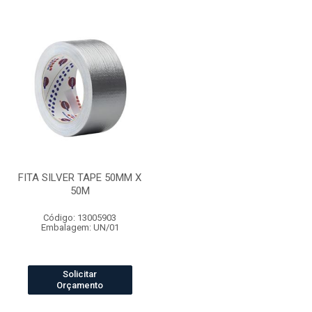
FITA SILVER TAPE 50MM X
50M
Código: 13005903
Embalagem: UN/01
Solicitar
Orçamento