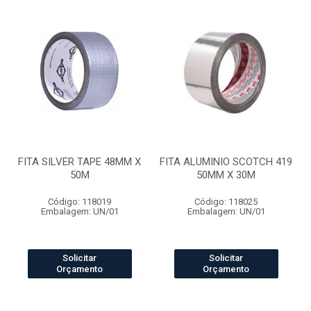
FITA SILVER TAPE 48MM X
FITA ALUMINIO SCOTCH 419
50M
50MM X 30M
Código: 118019
Código: 118025
Embalagem: UN/01
Embalagem: UN/01
Solicitar
Solicitar
Orçamento
Orçamento