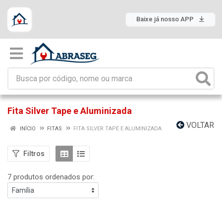
Baixe já nosso APP
Fita Silver Tape e Aluminizada
VOLTAR
INÍCIO
FITAS
FITA SILVER TAPE E ALUMINIZADA
Filtros
7 produtos ordenados por: