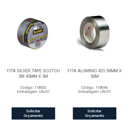
FITA SILVER TAPE SCOTCH
FITA ALUMINIO 425 50MM X
3M 45MM X 5M
50M
Código: 118032
Código: 118046
Embalagem: UN/01
Embalagem: UN/01
Solicitar
Solicitar
Orçamento
Orçamento