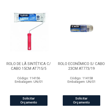
ROLO DE LÃ SINTÉTICA C/
ROLO ECONÔMICO S/ CABO
CABO 15CM AT715/5
23CM AT773/19
Código: 114156
Código: 114158
Embalagem: UN/01
Embalagem: UN/01
Solicitar
Solicitar
Orçamento
Orçamento