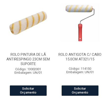
ROLO PINTURA DE LÃ
ROLO ANTIGOTA C/ CABO
ANTIRESPINGO 23CM SEM
15.0CM AT321/15
SUPORTE
Código: 114150
Código: 13002001
Embalagem: UN/01
Embalagem: UN/01
Solicitar
Solicitar
Orçamento
Orçamento