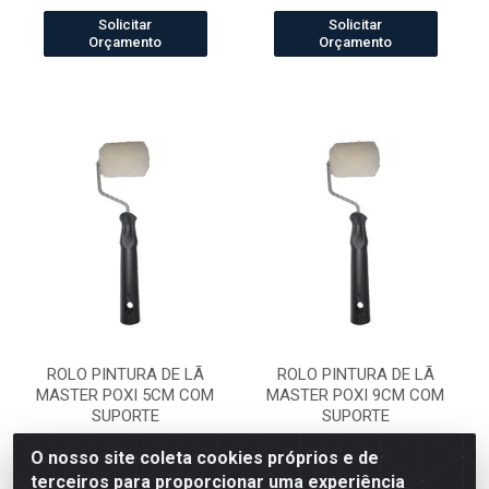
Solicitar
Solicitar
Orçamento
Orçamento
ROLO PINTURA DE LÃ
ROLO PINTURA DE LÃ
MASTER POXI 5CM COM
MASTER POXI 9CM COM
SUPORTE
SUPORTE
Código: 13005299
Código: 13005300
Embalagem: UN/01
Embalagem: UN/01
O nosso site coleta cookies próprios e de
terceiros para proporcionar uma experiência