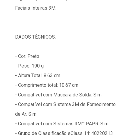
Faciais Inteiras 3M.
DADOS TÉCNICOS:
- Cor: Preto
- Peso: 190 g
- Altura Total: 8.63 cm
- Comprimento total: 10.67 cm
- Compatível com Máscara de Solda: Sim
- Compatível com Sistema 3M de Fornecimento
de Ar: Sim
- Compatível com Sistemas 3M™ PAPR: Sim
- Grupo de Classificação eClass 14: 40220213