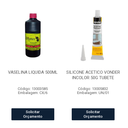
VASELINA LIQUIDA 500ML
SILICONE ACETICO VONDER
INCOLOR 50G TUBETE
Código: 13003585
Código: 13005832
Embalagem: CX/6
Embalagem: UN/01
Solicitar
Solicitar
Orçamento
Orçamento