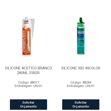
SILICONE ACETICO BRANCO
SILICONE 50G INCOLOR
280ML 250GR
Código: 88017
Código: 88284
Embalagem: UN/01
Embalagem: UN/01
Solicitar
Solicitar
Orçamento
Orçamento