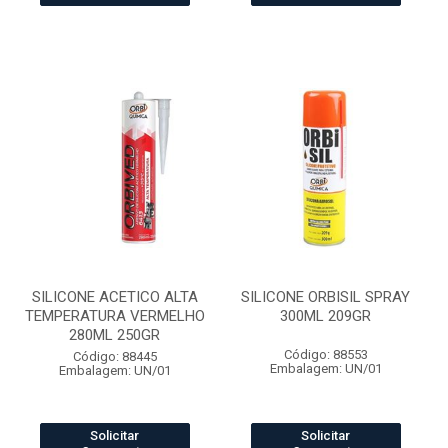
SILICONE ACETICO ALTA
SILICONE ORBISIL SPRAY
TEMPERATURA VERMELHO
300ML 209GR
280ML 250GR
Código: 88553
Código: 88445
Embalagem: UN/01
Embalagem: UN/01
Solicitar
Solicitar