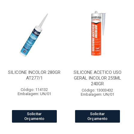
SILICONE INCOLOR 280GR
SILICONE ACETICO USO
AT277/1
GERAL INCOLOR 255ML
240GR
Código: 114132
Código: 13003432
Embalagem: UN/01
Embalagem: UN/01
Solicitar
Solicitar
Orçamento
Orçamento