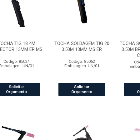
TOCHA TIG 18 4M
TOCHA SOLDAGEM TIG 20
TOCHA S
ECTOR 13MM ER MS
3.50M 13MM MS ER
3.50M B
C
Código: 85021
Código: 85062
Có
Embalagem: UN/01
Embalagem: UN/01
Emba
Solicitar
Solicitar
Orçamento
Orçamento
O