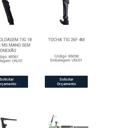
OLDAGEM TIG 18
TOCHA TIG 26F 4M
R MS MANG SEM
ONEXÃO
Código: 85058
digo: 85061
Embalagem: UN/01
lagem: UN/01
Solicitar
Solicitar
rçamento
Orçamento