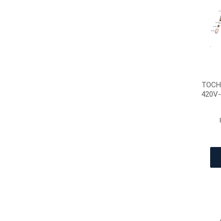
TOCH
420V