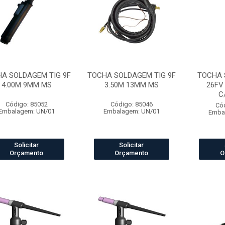
A SOLDAGEM TIG 9F
TOCHA SOLDAGEM TIG 9F
TOCHA 
4.00M 9MM MS
3.50M 13MM MS
26FV
C
Código: 85052
Código: 85046
Có
Embalagem: UN/01
Embalagem: UN/01
Emba
Solicitar
Solicitar
Orçamento
Orçamento
O