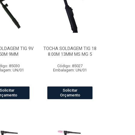
OLDAGEM TIG 9V
TOCHA SOLDAGEM TIG 18
.50M 9MM
8.00M 13MM MS MG 5
digo: 85030
Código: 85027
lagem: UN/01
Embalagem: UN/01
Solicitar
Solicitar
rçamento
Orçamento