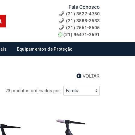
Fale Conosco
(21) 3527-4750
(21) 3888-3533
(21) 2561-8605
(21) 96471-2691
ais
Equipamentos de Proteção
VOLTAR
23 produtos ordenados por: