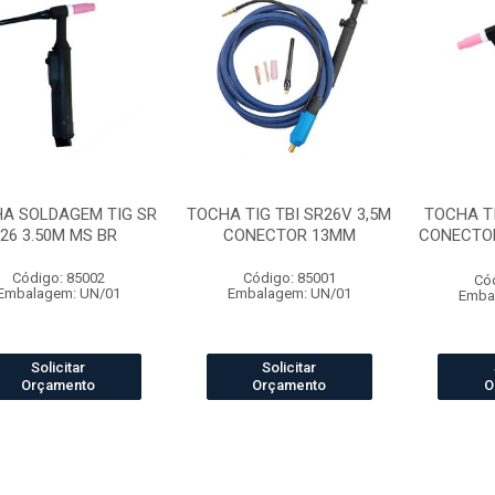
A SOLDAGEM TIG SR
TOCHA TIG TBI SR26V 3,5M
TOCHA TI
26 3.50M MS BR
CONECTOR 13MM
CONECTOR
Código: 85002
Código: 85001
Có
Embalagem: UN/01
Embalagem: UN/01
Emba
Solicitar
Solicitar
Orçamento
Orçamento
O