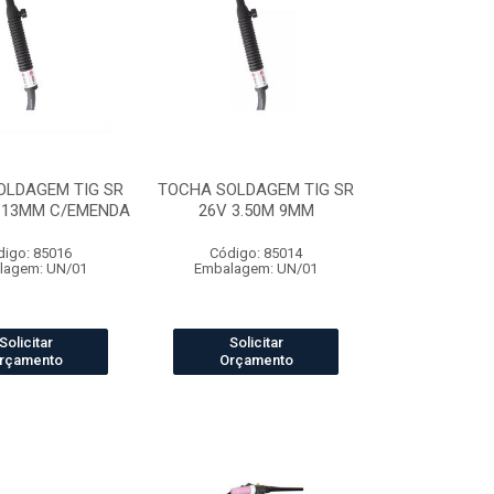
OLDAGEM TIG SR
TOCHA SOLDAGEM TIG SR
M 13MM C/EMENDA
26V 3.50M 9MM
digo: 85016
Código: 85014
lagem: UN/01
Embalagem: UN/01
Solicitar
Solicitar
rçamento
Orçamento