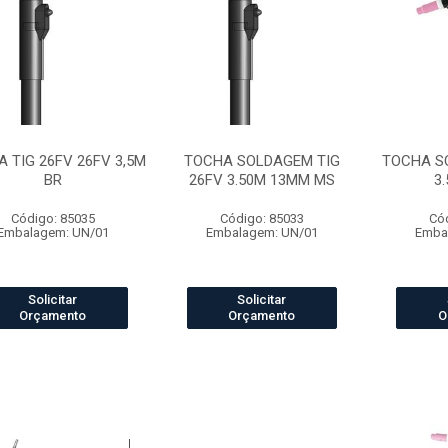
 TIG 26FV 26FV 3,5M
TOCHA SOLDAGEM TIG
TOCHA S
BR
26FV 3.50M 13MM MS
3
Código: 85035
Código: 85033
Có
Embalagem: UN/01
Embalagem: UN/01
Emba
Solicitar
Solicitar
Orçamento
Orçamento
O