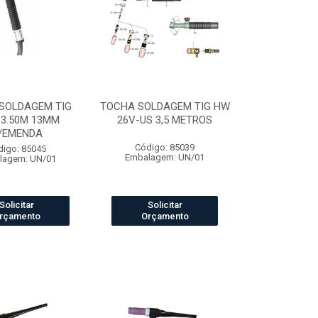
SOLDAGEM TIG
TOCHA SOLDAGEM TIG HW
 3.50M 13MM
26V-US 3,5 METROS
/EMENDA
Código: 85039
digo: 85045
Embalagem: UN/01
lagem: UN/01
Solicitar
Solicitar
rçamento
Orçamento