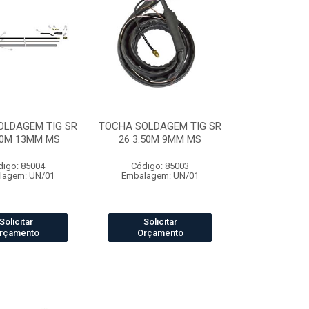
OLDAGEM TIG SR
TOCHA SOLDAGEM TIG SR
50M 13MM MS
26 3.50M 9MM MS
digo: 85004
Código: 85003
lagem: UN/01
Embalagem: UN/01
Solicitar
Solicitar
rçamento
Orçamento