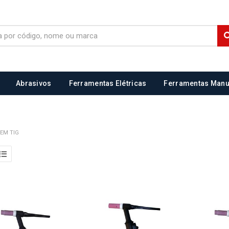
Abrasivos
Ferramentas Elétricas
Ferramentas Manu
EM TIG