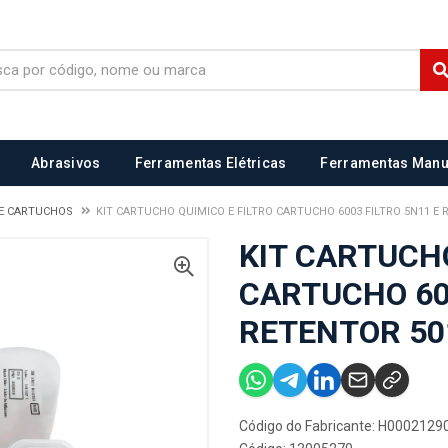
Abrasivos
Ferramentas Elétricas
Ferramentas Manu
 E CARTUCHOS
KIT CARTUCHO QUIMICO E FILTRO CARTUCHO 6003 FILTRO 5N11 E 
KIT CARTUCHO
CARTUCHO 600
RETENTOR 50
Código do Fabricante: H0002129