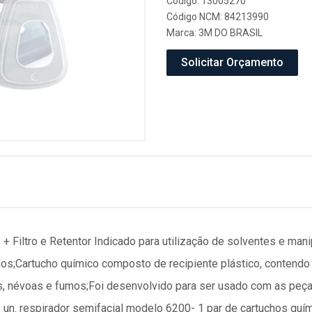
Código: 13005270
Código NCM: 84213990
Marca:
3M DO BRASIL
Solicitar Orçamento
+ Filtro e Retentor Indicado para utilização de solventes e ma
os;Cartucho químico composto de recipiente plástico, contendo c
ras, névoas e fumos;Foi desenvolvido para ser usado com as pe
un. respirador semifacial modelo 6200- 1 par de cartuchos quí