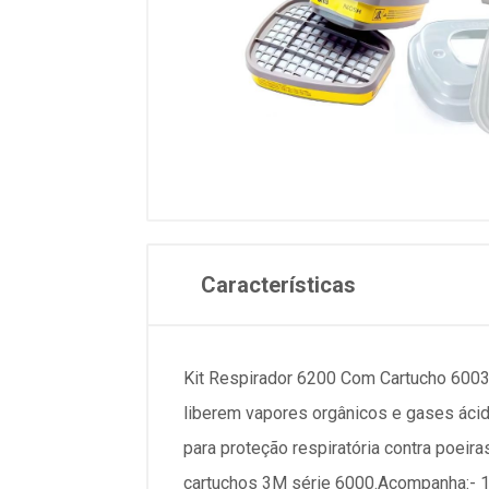
Características
Kit Respirador 6200 Com Cartucho 6003 
liberem vapores orgânicos e gases ácid
para proteção respiratória contra poei
cartuchos 3M série 6000.Acompanha:- 1 