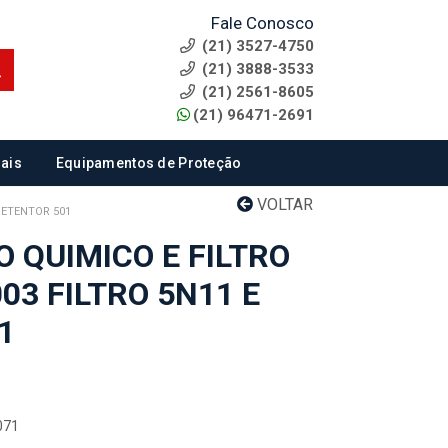
Fale Conosco
(21) 3527-4750
(21) 3888-3533
(21) 2561-8605
(21) 96471-2691
ais
Equipamentos de Proteção
VOLTAR
RETENTOR 501
 QUIMICO E FILTRO
3 FILTRO 5N11 E
1
071