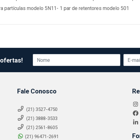
ara partículas modelo 5N11- 1 par de retentores modelo 501
ofertas!
Fale Conosco
Re
(21) 3527-4750
(21) 3888-3533
(21) 2561-8605
Fo
(21) 96471-2691