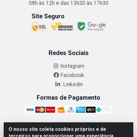
08h às 12h e das 13h30 às 17h30
Site Seguro
Redes Sociais
Instagram
Facebook
Linkedin
Formas de Pagamento
O nosso site coleta cookies próprios e de
ABRASEG COMÉRCIO ATACADISTA LTDA - CNPJ:
terceiros para proporcionar uma experiência