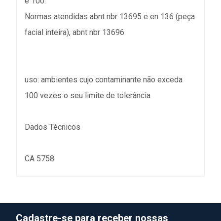
é 100.
Normas atendidas abnt nbr 13695 e en 136 (peça
facial inteira), abnt nbr 13696
uso: ambientes cujo contaminante não exceda
100 vezes o seu limite de tolerância
Dados Técnicos
CA 5758
Cadastre-se para receber nossas