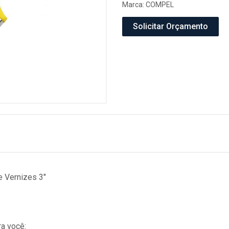
Marca:
COMPEL
Solicitar Orçamento
e Vernizes 3"
a você: