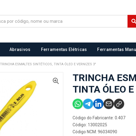
Abrasivos
Ferramentas Elétricas
Ferramentas Manu
TRINCHA ESMALTES SINTÉTICOS, TINTA ÓLEO E VERNIZES 3"
TRINCHA ESM
TINTA ÓLEO E
Código do Fabricante: 0.407
Código: 13002025
Código NCM: 96034090