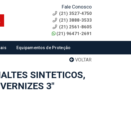
Fale Conosco
(21) 3527-4750
(21) 3888-3533
(21) 2561-8605
(21) 96471-2691
ais
Equipamentos de Proteção
VOLTAR
ALTES SINTETICOS,
 VERNIZES 3"