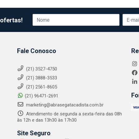
ofertas!
Fale Conosco
Re
(21) 3527-4750
(21) 3888-3533
(21) 2561-8605
Fo
(21) 96471-2691
marketing@abrasegatacadista.com.br
Atendimento de segunda a sexta-feira das 08h
às 12h e das 13h30 às 17h30
Site Seguro