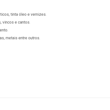
icos, tinta óleo e vernizes.
s, vincos e cantos.
ento.
s, metais entre outros.