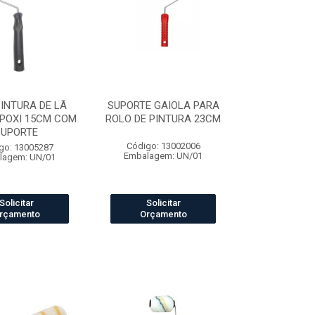
INTURA DE LÃ
SUPORTE GAIOLA PARA
POXI 15CM COM
ROLO DE PINTURA 23CM
SUPORTE
Código: 13002006
go: 13005287
Embalagem: UN/01
lagem: UN/01
Solicitar
Solicitar
rçamento
Orçamento