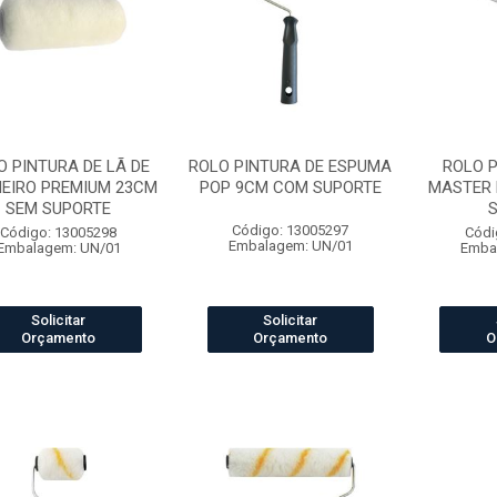
O PINTURA DE LÃ DE
ROLO PINTURA DE ESPUMA
ROLO P
EIRO PREMIUM 23CM
POP 9CM COM SUPORTE
MASTER 
SEM SUPORTE
Código: 13005297
Código: 13005298
Códi
Embalagem: UN/01
Embalagem: UN/01
Emba
Solicitar
Solicitar
Orçamento
Orçamento
O