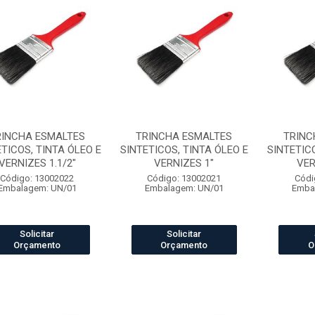
RINCHA ESMALTES
TRINCHA ESMALTES
TRINC
TICOS, TINTA ÓLEO E
SINTETICOS, TINTA ÓLEO E
SINTETIC
VERNIZES 1.1/2"
VERNIZES 1"
VER
Código: 13002022
Código: 13002021
Códi
Embalagem: UN/01
Embalagem: UN/01
Emba
Solicitar
Solicitar
Orçamento
Orçamento
O