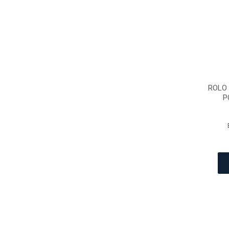
ROLO 
P