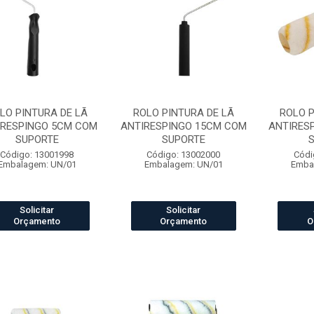
LO PINTURA DE LÃ
ROLO PINTURA DE LÃ
ROLO P
IRESPINGO 5CM COM
ANTIRESPINGO 15CM COM
ANTIRES
SUPORTE
SUPORTE
Código: 13001998
Código: 13002000
Códi
Embalagem: UN/01
Embalagem: UN/01
Emba
Solicitar
Solicitar
Orçamento
Orçamento
O