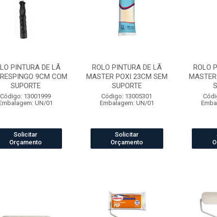
LO PINTURA DE LÃ
ROLO PINTURA DE LÃ
ROLO P
IRESPINGO 9CM COM
MASTER POXI 23CM SEM
MASTER
SUPORTE
SUPORTE
Código: 13001999
Código: 13005301
Códi
Embalagem: UN/01
Embalagem: UN/01
Emba
Solicitar
Solicitar
Orçamento
Orçamento
O