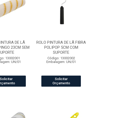
INTURA DE LÃ
ROLO PINTURA DE LÃ FIBRA
PINGO 23CM SEM
POLIPOP 5CM COM
SUPORTE
SUPORTE
go: 13002001
Código: 13002002
lagem: UN/01
Embalagem: UN/01
Solicitar
Solicitar
rçamento
Orçamento