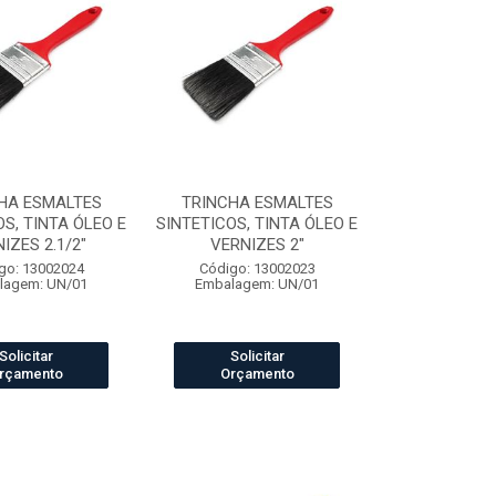
HA ESMALTES
TRINCHA ESMALTES
OS, TINTA ÓLEO E
SINTETICOS, TINTA ÓLEO E
IZES 2.1/2"
VERNIZES 2"
go: 13002024
Código: 13002023
lagem: UN/01
Embalagem: UN/01
Solicitar
Solicitar
rçamento
Orçamento