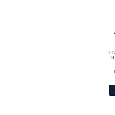
TRI
TIN