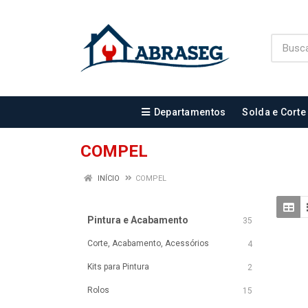
Departamentos
Solda e Corte
COMPEL
INÍCIO
COMPEL
Pintura e Acabamento
35
Corte, Acabamento, Acessórios
4
Kits para Pintura
2
Rolos
15