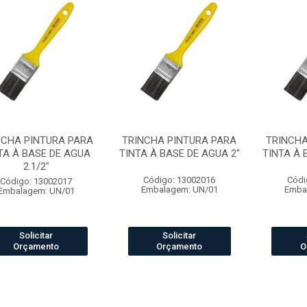
NCHA PINTURA PARA
TRINCHA PINTURA PARA
TRINCHA
TA À BASE DE AGUA
TINTA À BASE DE AGUA 2"
TINTA À 
2.1/2"
Código: 13002016
Códi
Código: 13002017
Embalagem: UN/01
Emba
Embalagem: UN/01
Solicitar
Solicitar
Orçamento
Orçamento
O