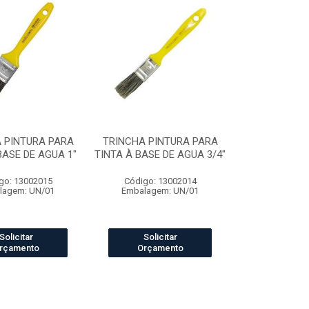
 PINTURA PARA
TRINCHA PINTURA PARA
BASE DE AGUA 1"
TINTA À BASE DE AGUA 3/4"
go: 13002015
Código: 13002014
lagem: UN/01
Embalagem: UN/01
Solicitar
Solicitar
rçamento
Orçamento