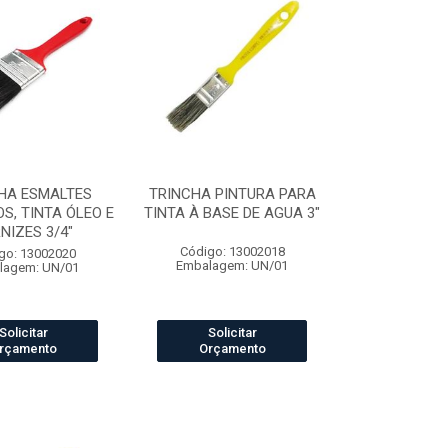
HA ESMALTES
TRINCHA PINTURA PARA
OS, TINTA ÓLEO E
TINTA À BASE DE AGUA 3"
NIZES 3/4"
Código: 13002018
go: 13002020
Embalagem: UN/01
lagem: UN/01
Solicitar
Solicitar
rçamento
Orçamento