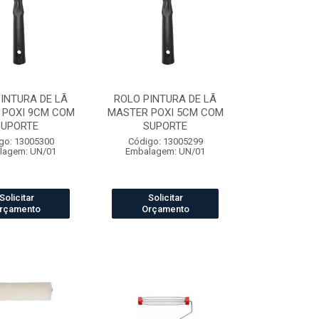
INTURA DE LÃ
ROLO PINTURA DE LÃ
 POXI 9CM COM
MASTER POXI 5CM COM
SUPORTE
SUPORTE
go: 13005300
Código: 13005299
lagem: UN/01
Embalagem: UN/01
Solicitar
Solicitar
rçamento
Orçamento