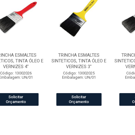
RINCHA ESMALTES
TRINCHA ESMALTES
TRINC
TICOS, TINTA ÓLEO E
SINTETICOS, TINTA ÓLEO E
SINTETIC
VERNIZES 4"
VERNIZES 3"
VERN
Código: 13002026
Código: 13002025
Códi
Embalagem: UN/01
Embalagem: UN/01
Emba
Solicitar
Solicitar
Orçamento
Orçamento
O