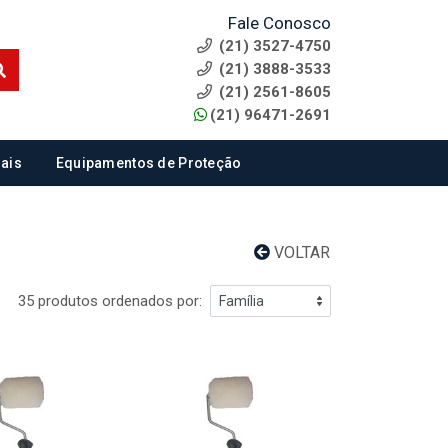
Fale Conosco
(21) 3527-4750
(21) 3888-3533
(21) 2561-8605
(21) 96471-2691
ais
Equipamentos de Proteção
VOLTAR
35 produtos ordenados por: