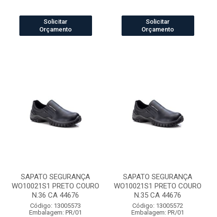
Solicitar
Solicitar
Orçamento
Orçamento
SAPATO SEGURANÇA
SAPATO SEGURANÇA
WO10021S1 PRETO COURO
WO10021S1 PRETO COURO
N.36 CA 44676
N.35 CA 44676
Código: 13005573
Código: 13005572
Embalagem: PR/01
Embalagem: PR/01