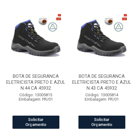
BOTA DE SEGURANCA
BOTA DE SEGURANCA
ELETRICISTA PRETO E AZUL
ELETRICISTA PRETO E AZUL
N.44 CA 45932
N.43 CA 45932
Código: 13005815
Código: 13005814
Embalagem: PR/01
Embalagem: PR/01
Solicitar
Solicitar
Orçamento
Orçamento