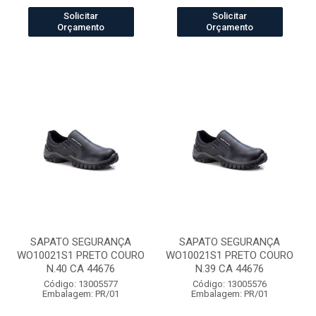
Solicitar
Solicitar
Orçamento
Orçamento
SAPATO SEGURANÇA
SAPATO SEGURANÇA
WO10021S1 PRETO COURO
WO10021S1 PRETO COURO
N.40 CA 44676
N.39 CA 44676
Código: 13005577
Código: 13005576
Embalagem: PR/01
Embalagem: PR/01