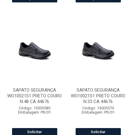
SAPATO SEGURANÇA
SAPATO SEGURANÇA
WO10021S1 PRETO COURO
WO10021S1 PRETO COURO
N.48 CA 44676
N.33 CA 44676
Código: 13005585
Código: 13005570
Embalagem: PR/01
Embalagem: PR/01
Solicitar
Solicitar