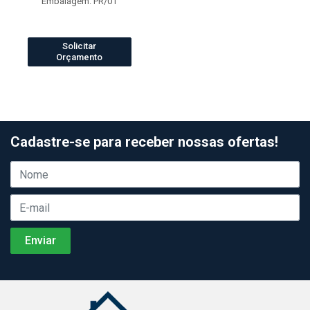
Embalagem: PR/01
Solicitar
Orçamento
Cadastre-se para receber nossas ofertas!