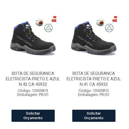
BOTA DE SEGURANCA
BOTA DE SEGURANCA
ELETRICISTA PRETO E AZUL
ELETRICISTA PRETO E AZUL
N.42 CA 45932
N.41 CA 45932
Código: 13005813
Código: 13005812
Embalagem: PR/01
Embalagem: PR/01
Solicitar
Solicitar
Orçamento
Orçamento