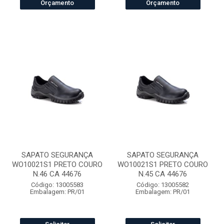
Orçamento
Orçamento
SAPATO SEGURANÇA
SAPATO SEGURANÇA
WO10021S1 PRETO COURO
WO10021S1 PRETO COURO
N.46 CA 44676
N.45 CA 44676
Código: 13005583
Código: 13005582
Embalagem: PR/01
Embalagem: PR/01