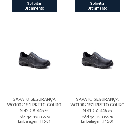
Solicitar
Solicitar
Orçamento
Orçamento
SAPATO SEGURANÇA
SAPATO SEGURANÇA
WO10021S1 PRETO COURO
WO10021S1 PRETO COURO
N.42 CA 44676
N.41 CA 44676
Código: 13005579
Código: 13005578
Embalagem: PR/01
Embalagem: PR/01