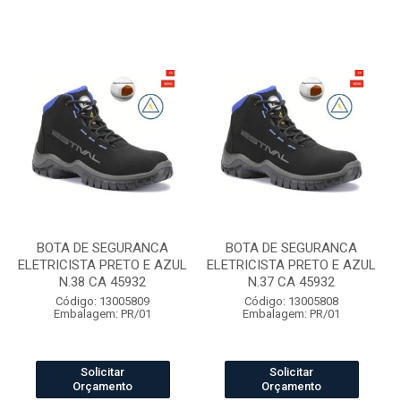
BOTA DE SEGURANCA
BOTA DE SEGURANCA
ELETRICISTA PRETO E AZUL
ELETRICISTA PRETO E AZUL
N.38 CA 45932
N.37 CA 45932
Código: 13005809
Código: 13005808
Embalagem: PR/01
Embalagem: PR/01
Solicitar
Solicitar
Orçamento
Orçamento