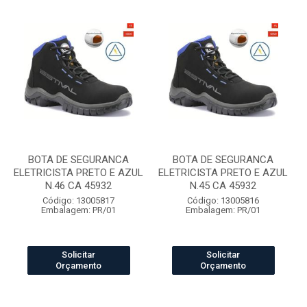
BOTA DE SEGURANCA
BOTA DE SEGURANCA
ELETRICISTA PRETO E AZUL
ELETRICISTA PRETO E AZUL
N.46 CA 45932
N.45 CA 45932
Código: 13005817
Código: 13005816
Embalagem: PR/01
Embalagem: PR/01
Solicitar
Solicitar
Orçamento
Orçamento