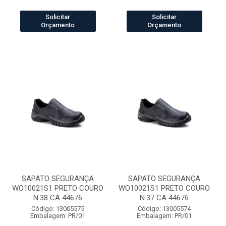
Solicitar
Solicitar
Orçamento
Orçamento
SAPATO SEGURANÇA
SAPATO SEGURANÇA
WO10021S1 PRETO COURO
WO10021S1 PRETO COURO
N.38 CA 44676
N.37 CA 44676
Código: 13005575
Código: 13005574
Embalagem: PR/01
Embalagem: PR/01