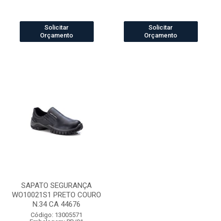
Solicitar
Solicitar
Orçamento
Orçamento
SAPATO SEGURANÇA
WO10021S1 PRETO COURO
N.34 CA 44676
Código: 13005571