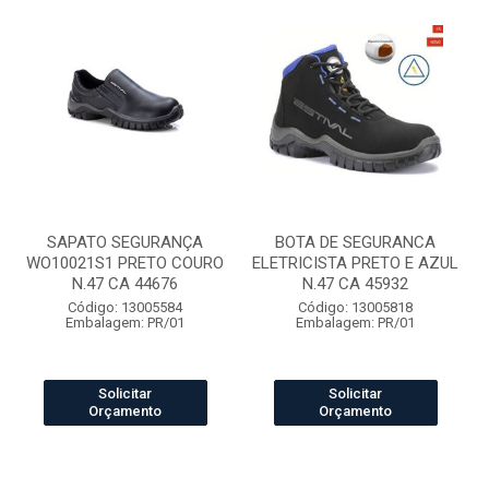
SAPATO SEGURANÇA
BOTA DE SEGURANCA
WO10021S1 PRETO COURO
ELETRICISTA PRETO E AZUL
N.47 CA 44676
N.47 CA 45932
Código: 13005584
Código: 13005818
Embalagem: PR/01
Embalagem: PR/01
Solicitar
Solicitar
Orçamento
Orçamento