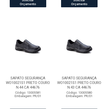
Solicitar
Solicitar
Orçamento
Orçamento
SAPATO SEGURANÇA
SAPATO SEGURANÇA
WO10021S1 PRETO COURO
WO10021S1 PRETO COURO
N.44 CA 44676
N.43 CA 44676
Código: 13005581
Código: 13005580
Embalagem: PR/01
Embalagem: PR/01