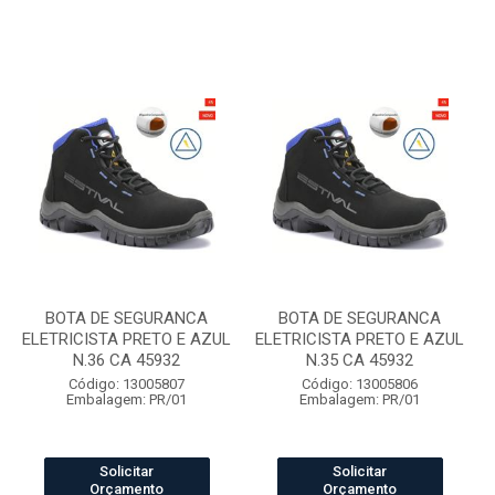
BOTA DE SEGURANCA
BOTA DE SEGURANCA
ELETRICISTA PRETO E AZUL
ELETRICISTA PRETO E AZUL
N.36 CA 45932
N.35 CA 45932
Código: 13005807
Código: 13005806
Embalagem: PR/01
Embalagem: PR/01
Solicitar
Solicitar
Orçamento
Orçamento