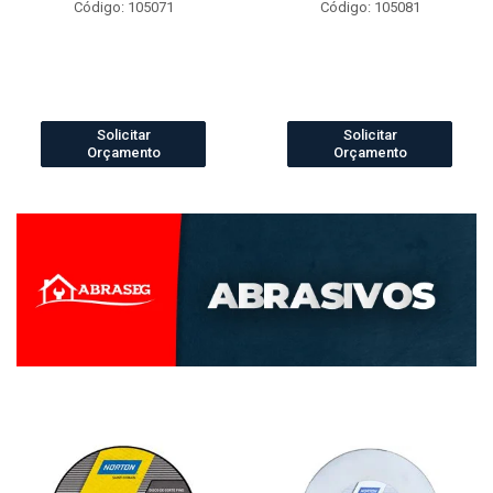
Código: 105071
Código: 105081
Solicitar
Solicitar
Orçamento
Orçamento