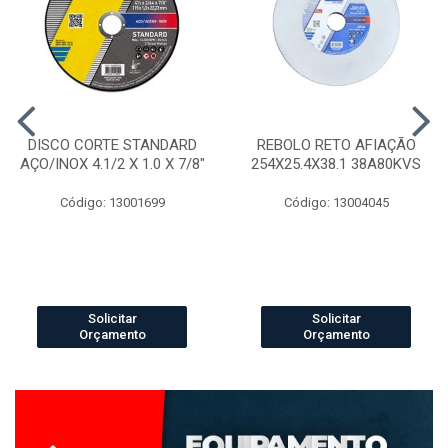
DISCO CORTE STANDARD
REBOLO RETO AFIAÇÃO
AÇO/INOX 4.1/2 X 1.0 X 7/8"
254X25.4X38.1 38A80KVS
Código: 13001699
Código: 13004045
Solicitar
Solicitar
Orçamento
Orçamento