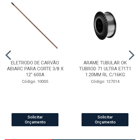
ELETRODO DE CARVÃO
ARAME TUBULAR OK
ABIARC PARA CORTE 3/8 X
TUBROD 71 ULTRA E71T1
12" 600A
1.20MM RL C/16KG
Código: 10005
Código: 127014
Solicitar
Solicitar
Orçamento
Orçamento