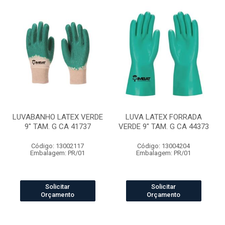
LUVABANHO LATEX VERDE
LUVA LATEX FORRADA
9" TAM. G CA 41737
VERDE 9" TAM. G CA 44373
Código: 13002117
Código: 13004204
Embalagem: PR/01
Embalagem: PR/01
Solicitar
Solicitar
Orçamento
Orçamento