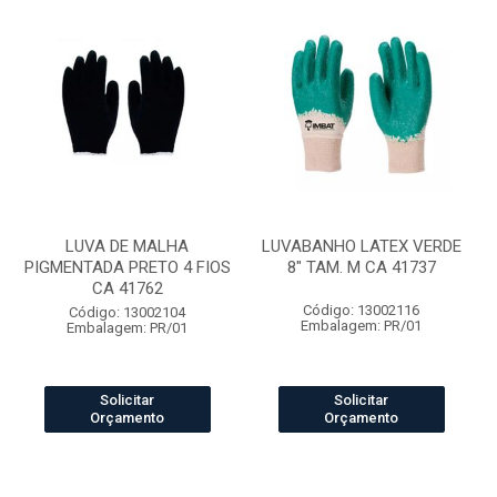
LUVA DE MALHA
LUVABANHO LATEX VERDE
PIGMENTADA PRETO 4 FIOS
8" TAM. M CA 41737
CA 41762
Código: 13002116
Código: 13002104
Embalagem: PR/01
Embalagem: PR/01
Solicitar
Solicitar
Orçamento
Orçamento