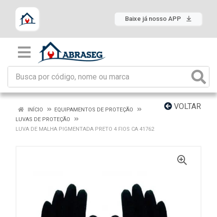
Baixe já nosso APP
VOLTAR
INÍCIO
EQUIPAMENTOS DE PROTEÇÃO
LUVAS DE PROTEÇÃO
LUVA DE MALHA PIGMENTADA PRETO 4 FIOS CA 41762