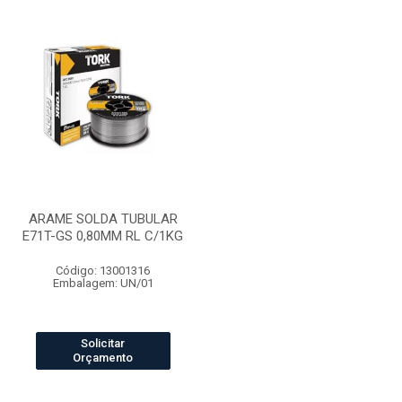
ARAME SOLDA TUBULAR
E71T-GS 0,80MM RL C/1KG
Código: 13001316
Embalagem: UN/01
Solicitar
Orçamento