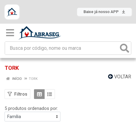
Baixe já nosso APP
TORK
VOLTAR
INÍCIO
TORK
Filtros
5 produtos ordenados por: