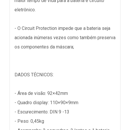
maior tempo de vida para a bateria e circuito
eletrônico.
- O Circuit Protection impede que a bateria seja
acionada inúmeras vezes como também preserva
os componentes da máscara;
DADOS TÉCNICOS:
- Área de visão: 92×42mm
- Quadro display: 110×90×9mm
- Escurecimento: DIN 9 -13
- Peso: 0,45kg