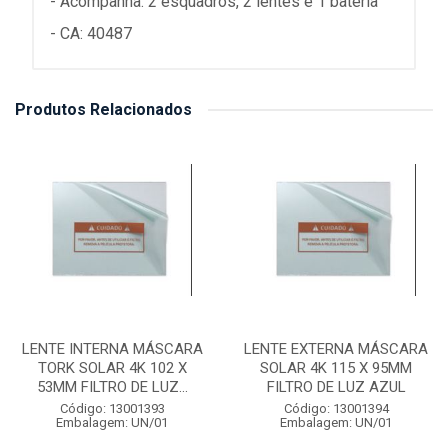
- Acompanha: 2 esquadros, 2 lentes e 1 bateria
- CA: 40487
Produtos Relacionados
LENTE INTERNA MÁSCARA
LENTE EXTERNA MÁSCARA
TORK SOLAR 4K 102 X
SOLAR 4K 115 X 95MM
53MM FILTRO DE LUZ...
FILTRO DE LUZ AZUL
Código: 13001393
Código: 13001394
Embalagem: UN/01
Embalagem: UN/01