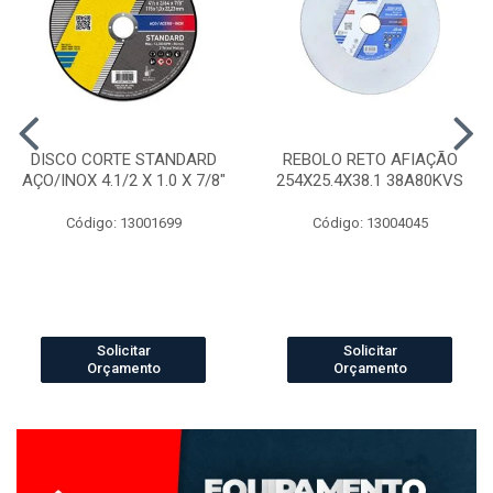
DISCO CORTE STANDARD
REBOLO RETO AFIAÇÃO
AÇO/INOX 4.1/2 X 1.0 X 7/8"
254X25.4X38.1 38A80KVS
Código: 13001699
Código: 13004045
Solicitar
Solicitar
Orçamento
Orçamento