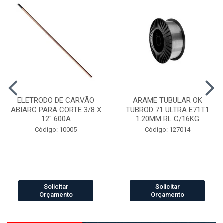
ELETRODO DE CARVÃO
ARAME TUBULAR OK
ABIARC PARA CORTE 3/8 X
TUBROD 71 ULTRA E71T1
12" 600A
1.20MM RL C/16KG
Código: 10005
Código: 127014
Solicitar
Solicitar
Orçamento
Orçamento