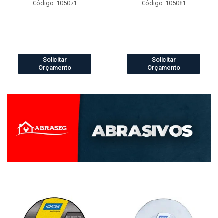
Código: 105071
Código: 105081
Solicitar
Solicitar
Orçamento
Orçamento