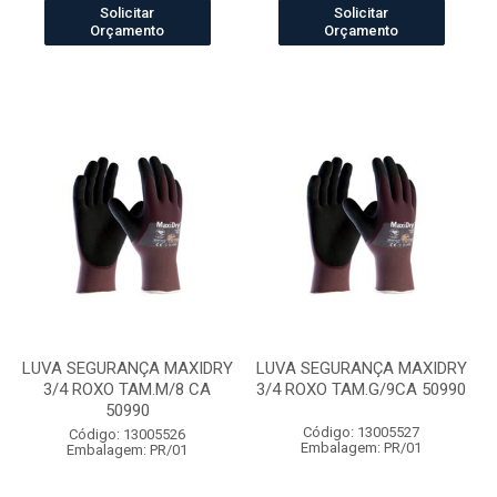
Solicitar
Solicitar
Orçamento
Orçamento
LUVA SEGURANÇA MAXIDRY
LUVA SEGURANÇA MAXIDRY
3/4 ROXO TAM.M/8 CA
3/4 ROXO TAM.G/9CA 50990
50990
Código: 13005527
Código: 13005526
Embalagem: PR/01
Embalagem: PR/01