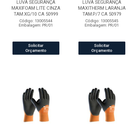
LUVA SEGURANÇA
LUVA SEGURANÇA
MAXIFOAM LITE CINZA
MAXITHERM LARANJA
TAM.XG/10 CA 50999
TAM.P/7 CA 50979
Código: 13005544
Código: 13005545
Embalagem: PR/01
Embalagem: PR/01
Solicitar
Solicitar
Orçamento
Orçamento