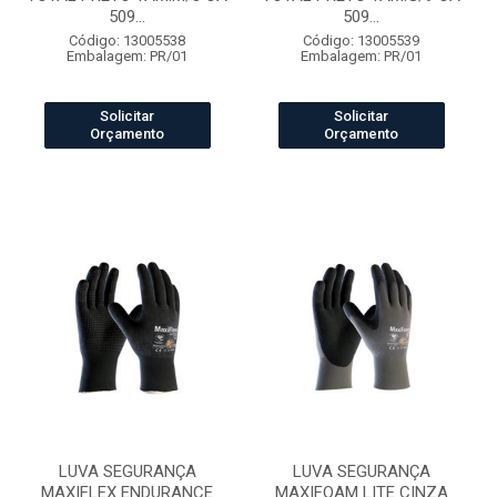
509...
509...
Código: 13005538
Código: 13005539
Embalagem: PR/01
Embalagem: PR/01
Solicitar
Solicitar
Orçamento
Orçamento
LUVA SEGURANÇA
LUVA SEGURANÇA
MAXIFLEX ENDURANCE
MAXIFOAM LITE CINZA