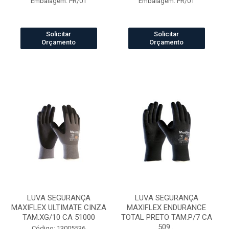
Embalagem: PR/01
Embalagem: PR/01
Solicitar
Solicitar
Orçamento
Orçamento
LUVA SEGURANÇA
LUVA SEGURANÇA
MAXIFLEX ULTIMATE CINZA
MAXIFLEX ENDURANCE
TAM.XG/10 CA 51000
TOTAL PRETO TAM.P/7 CA
509...
Código: 13005536