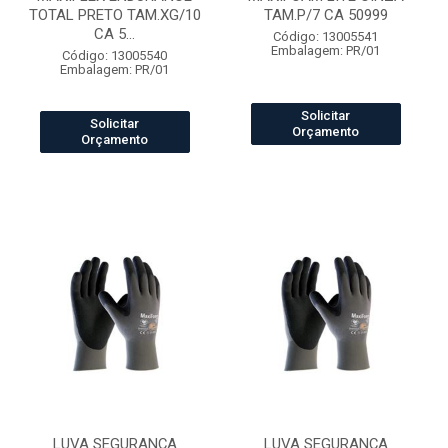
TOTAL PRETO TAM.XG/10
TAM.P/7 CA 50999
CA 5...
Código: 13005541
Embalagem: PR/01
Código: 13005540
Embalagem: PR/01
Solicitar
Solicitar
Orçamento
Orçamento
LUVA SEGURANÇA
LUVA SEGURANÇA