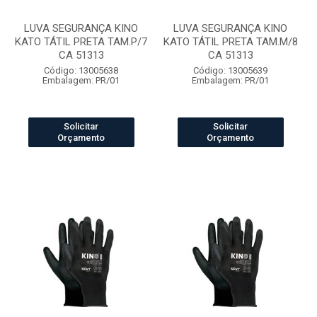
LUVA SEGURANÇA KINO
LUVA SEGURANÇA KINO
KATO TÁTIL PRETA TAM.P/7
KATO TÁTIL PRETA TAM.M/8
CA 51313
CA 51313
Código: 13005638
Código: 13005639
Embalagem: PR/01
Embalagem: PR/01
Solicitar
Solicitar
Orçamento
Orçamento