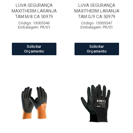
LUVA SEGURANÇA
LUVA SEGURANÇA
MAXITHERM LARANJA
MAXITHERM LARANJA
TAM.M/8 CA 50979
TAM.G/9 CA 50979
Código: 13005546
Código: 13005547
Embalagem: PR/01
Embalagem: PR/01
Solicitar
Solicitar
Orçamento
Orçamento