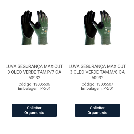
LUVA SEGURANÇA MAXICUT
LUVA SEGURANÇA MAXICUT
3 OLEO VERDE TAM.P/7 CA
3 OLEO VERDE TAM.M/8 CA
50932
50932
Código: 13005506
Código: 13005507
Embalagem: PR/01
Embalagem: PR/01
Solicitar
Solicitar
Orçamento
Orçamento