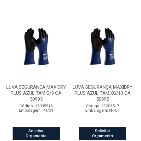
LUVA SEGURANÇA MAXIDRY
LUVA SEGURANÇA MAXIDRY
PLUS AZUL TAM.G/9 CA
PLUS AZUL TAM.XG/10 CA
50995
50995
Código: 13005516
Código: 13005517
Embalagem: PR/01
Embalagem: PR/01
Solicitar
Solicitar
Orçamento
Orçamento