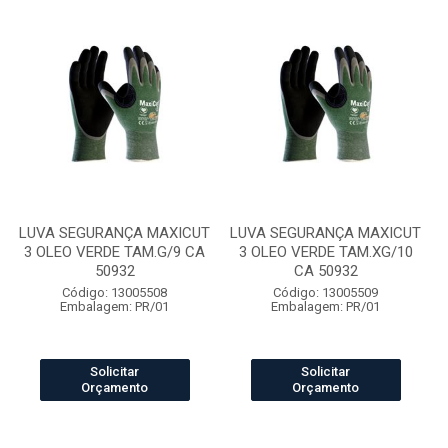
LUVA SEGURANÇA MAXICUT
LUVA SEGURANÇA MAXICUT
3 OLEO VERDE TAM.G/9 CA
3 OLEO VERDE TAM.XG/10
50932
CA 50932
Código: 13005508
Código: 13005509
Embalagem: PR/01
Embalagem: PR/01
Solicitar
Solicitar
Orçamento
Orçamento