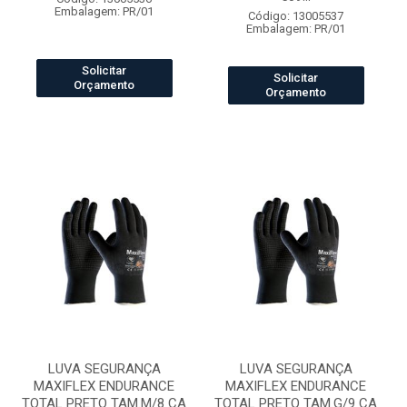
Embalagem: PR/01
Código: 13005537
Embalagem: PR/01
Solicitar
Solicitar
Orçamento
Orçamento
LUVA SEGURANÇA
LUVA SEGURANÇA
MAXIFLEX ENDURANCE
MAXIFLEX ENDURANCE
TOTAL PRETO TAM.M/8 CA
TOTAL PRETO TAM.G/9 CA