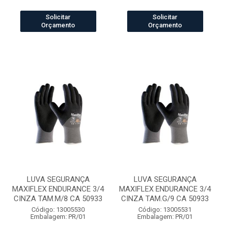
Solicitar
Solicitar
Orçamento
Orçamento
LUVA SEGURANÇA
LUVA SEGURANÇA
MAXIFLEX ENDURANCE 3/4
MAXIFLEX ENDURANCE 3/4
CINZA TAM.M/8 CA 50933
CINZA TAM.G/9 CA 50933
Código: 13005530
Código: 13005531
Embalagem: PR/01
Embalagem: PR/01