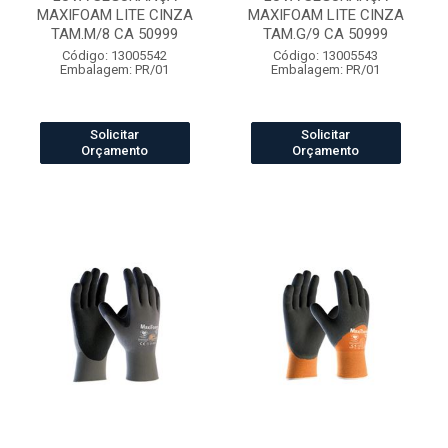
MAXIFOAM LITE CINZA
MAXIFOAM LITE CINZA
TAM.M/8 CA 50999
TAM.G/9 CA 50999
Código: 13005542
Código: 13005543
Embalagem: PR/01
Embalagem: PR/01
Solicitar
Solicitar
Orçamento
Orçamento