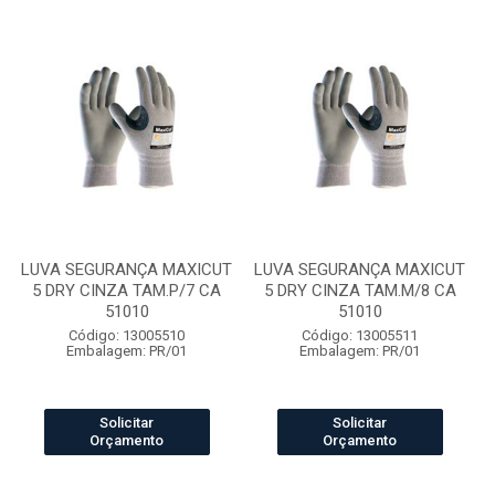
LUVA SEGURANÇA MAXICUT
LUVA SEGURANÇA MAXICUT
5 DRY CINZA TAM.P/7 CA
5 DRY CINZA TAM.M/8 CA
51010
51010
Código: 13005510
Código: 13005511
Embalagem: PR/01
Embalagem: PR/01
Solicitar
Solicitar
Orçamento
Orçamento