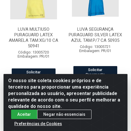
LUVA MULTIUSO
LUVA SEGURANÇA
PURAGUARD LATEX
PURAGUARD SILVER LATEX
AMARELA TAM.XG/10 CA
AZUL TAM.P/7 CA 50935
50941
Código: 13005721
Embalagem: PR/01
Código: 13005720
Embalagem: PR/01
Solicitar
Solicitar
Orçamento
Orçamento
O nosso site coleta cookies próprios e de
terceiros para proporcionar uma experiência
personalizada ao usuário, apresentar publicidade
relevante de acordo com o seu perfil e melhorar a
qualidade do nosso site.
Aceitar
Negar não essenciais
Preferências de Cookies