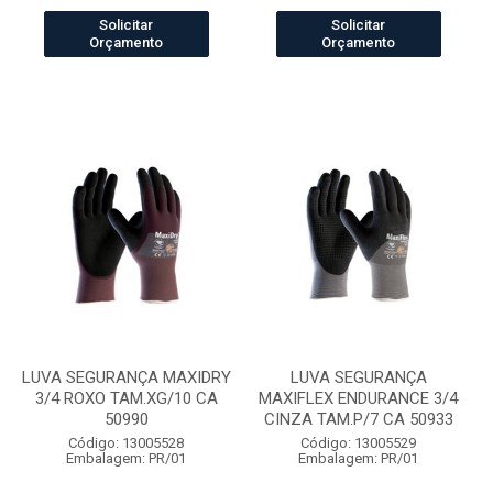
Solicitar
Solicitar
Orçamento
Orçamento
LUVA SEGURANÇA MAXIDRY
LUVA SEGURANÇA
3/4 ROXO TAM.XG/10 CA
MAXIFLEX ENDURANCE 3/4
50990
CINZA TAM.P/7 CA 50933
Código: 13005528
Código: 13005529
Embalagem: PR/01
Embalagem: PR/01