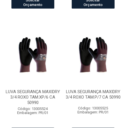
Solicitar
Solicitar
Orçamento
Orçamento
LUVA SEGURANÇA MAXIDRY
LUVA SEGURANÇA MAXIDRY
3/4 ROXO TAM.XP/6 CA
3/4 ROXO TAM.P/7 CA 50990
50990
Código: 13005525
Código: 13005524
Embalagem: PR/01
Embalagem: PR/01