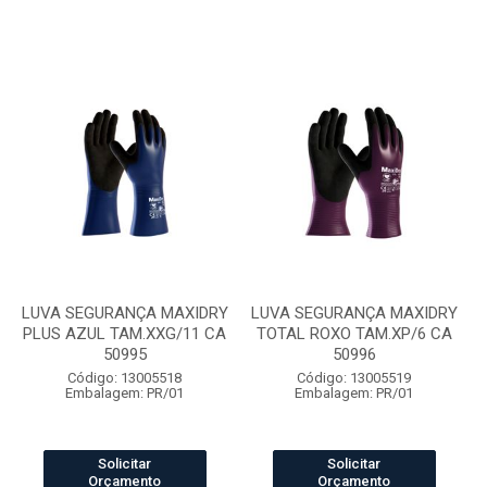
LUVA SEGURANÇA MAXIDRY
LUVA SEGURANÇA MAXIDRY
PLUS AZUL TAM.XXG/11 CA
TOTAL ROXO TAM.XP/6 CA
50995
50996
Código: 13005518
Código: 13005519
Embalagem: PR/01
Embalagem: PR/01
Solicitar
Solicitar
Orçamento
Orçamento