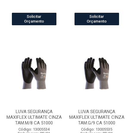
Solicitar
Solicitar
Orçamento
Orçamento
LUVA SEGURANÇA
LUVA SEGURANÇA
MAXIFLEX ULTIMATE CINZA
MAXIFLEX ULTIMATE CINZA
TAM.M/8 CA 51000
TAM.G/9 CA 51000
Código: 13005534
Código: 13005535