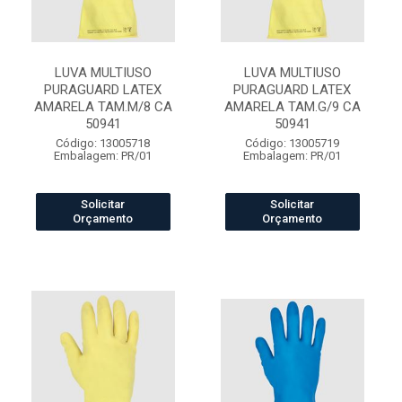
LUVA MULTIUSO
LUVA MULTIUSO
PURAGUARD LATEX
PURAGUARD LATEX
AMARELA TAM.M/8 CA
AMARELA TAM.G/9 CA
50941
50941
Código: 13005718
Código: 13005719
Embalagem: PR/01
Embalagem: PR/01
Solicitar
Solicitar
Orçamento
Orçamento