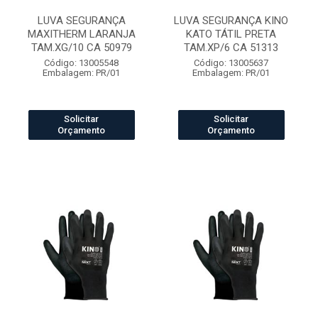
LUVA SEGURANÇA
LUVA SEGURANÇA KINO
MAXITHERM LARANJA
KATO TÁTIL PRETA
TAM.XG/10 CA 50979
TAM.XP/6 CA 51313
Código: 13005548
Código: 13005637
Embalagem: PR/01
Embalagem: PR/01
Solicitar
Solicitar
Orçamento
Orçamento