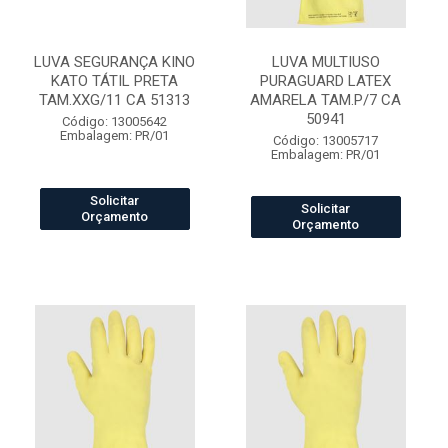
LUVA SEGURANÇA KINO
LUVA MULTIUSO
KATO TÁTIL PRETA
PURAGUARD LATEX
TAM.XXG/11 CA 51313
AMARELA TAM.P/7 CA
50941
Código: 13005642
Embalagem: PR/01
Código: 13005717
Embalagem: PR/01
Solicitar
Solicitar
Orçamento
Orçamento