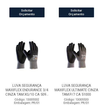
Solicitar
Solicitar
Orçamento
Orçamento
LUVA SEGURANÇA
LUVA SEGURANÇA
MAXIFLEX ENDURANCE 3/4
MAXIFLEX ULTIMATE CINZA
CINZA TAM.XG/10 CA 509...
TAM.P/7 CA 51000
Código: 13005532
Código: 13005533
Embalagem: PR/01
Embalagem: PR/01