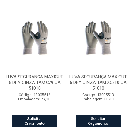
LUVA SEGURANÇA MAXICUT
LUVA SEGURANÇA MAXICUT
5 DRY CINZA TAM.G/9 CA
5 DRY CINZA TAM.XG/10 CA
51010
51010
Código: 13005512
Código: 13005513
Embalagem: PR/01
Embalagem: PR/01
Solicitar
Solicitar
Orçamento
Orçamento