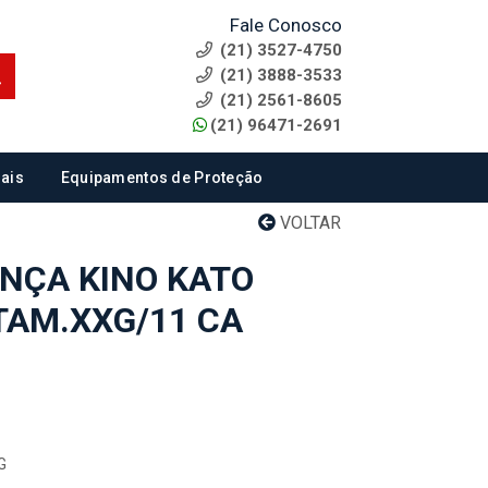
Fale Conosco
(21) 3527-4750
(21) 3888-3533
(21) 2561-8605
(21) 96471-2691
ais
Equipamentos de Proteção
VOLTAR
NÇA KINO KATO
TAM.XXG/11 CA
G