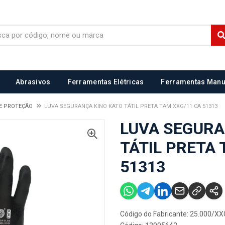
Abrasivos
Ferramentas Elétricas
Ferramentas Manu
E PROTEÇÃO
LUVA SEGURANÇA KINO KATO TÁTIL PRETA TAM.XXG/11 CA 51313
LUVA SEGURA
TÁTIL PRETA 
51313
Código do Fabricante: 25.000/XX