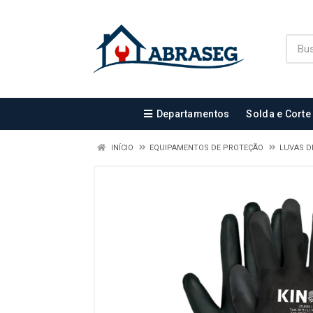
Departamentos
Solda e Corte
INÍCIO
EQUIPAMENTOS DE PROTEÇÃO
LUVAS D