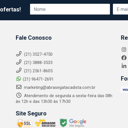
ofertas!
Fale Conosco
Re
(21) 3527-4750
(21) 3888-3533
(21) 2561-8605
Fo
(21) 96471-2691
marketing@abrasegatacadista.com.br
Atendimento de segunda a sexta-feira das 08h
às 12h e das 13h30 às 17h30
Site Seguro