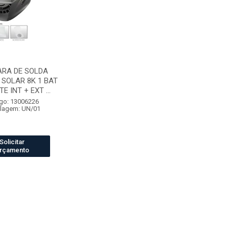
RA DE SOLDA
SOLAR 8K 1 BAT
TE INT + EXT ...
go: 13006226
lagem: UN/01
Solicitar
rçamento