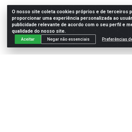
O nosso site coleta cookies próprios e de terceiros 
proporcionar uma experiência personalizada ao usuár
publicidade relevante de acordo com o seu perfil e m
qualidade do nosso site.
Aceitar
Negar não essenciais
Preferências d