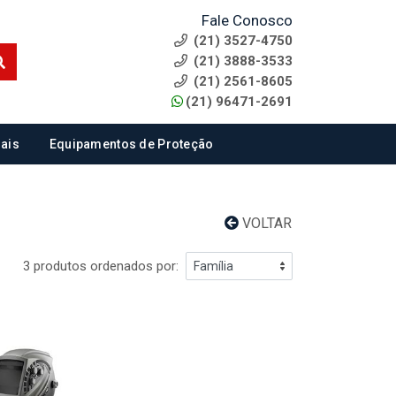
Fale Conosco
(21) 3527-4750
(21) 3888-3533
(21) 2561-8605
(21) 96471-2691
ais
Equipamentos de Proteção
VOLTAR
3 produtos ordenados por: