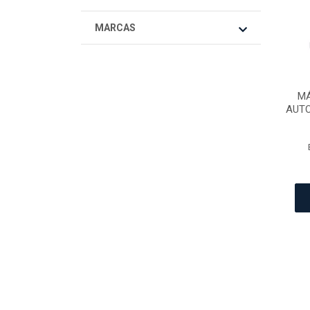
MARCAS
MÁ
AUT