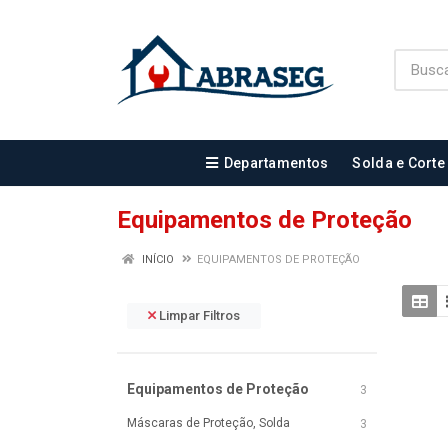
Departamentos
Solda e Corte
Equipamentos de Proteção
INÍCIO
EQUIPAMENTOS DE PROTEÇÃO
Limpar Filtros
Equipamentos de Proteção
3
Máscaras de Proteção, Solda
3