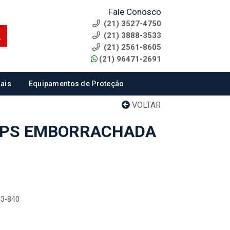
Fale Conosco
(21) 3527-4750
(21) 3888-3533
(21) 2561-8605
(21) 96471-2691
ais
Equipamentos de Proteção
VOLTAR
IPS EMBORRACHADA
03-840