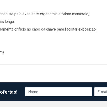
iando-se pela excelente ergonomia e ótimo manuseio;
is longa;
ramenta orifício no cabo da chave para facilitar exposição;
m)
ofertas!