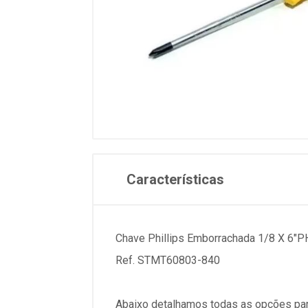
Características
Chave Phillips Emborrachada 1/8 X 6"P
Ref. STMT60803-840
Abaixo detalhamos todas as opções par