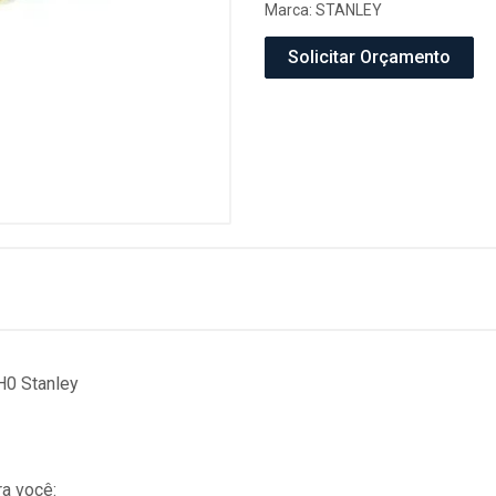
Marca:
STANLEY
Solicitar Orçamento
H0 Stanley
a você: