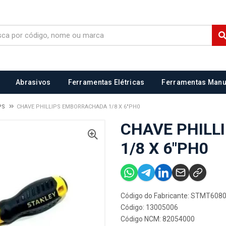
Abrasivos
Ferramentas Elétricas
Ferramentas Manu
IPS
CHAVE PHILLIPS EMBORRACHADA 1/8 X 6"PH0
CHAVE PHILL
1/8 X 6"PH0
Código do Fabricante: STMT608
Código: 13005006
Código NCM: 82054000