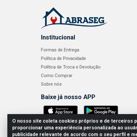
Institucional
Formas de Entrega
Política de Privacidade
Política de Troca e Devolução
Como Comprar
Sobre nós
Baixe já nosso APP
O nosso site coleta cookies próprios e de terceiros 
proporcionar uma experiência personalizada ao usuár
publicidade relevante de acordo com o seu perfil e m
ABRASEG COMÉRCIO ATACADISTA LTDA - CN